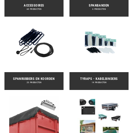
ACCESSOIRES
SPANBANDEN
60 PRODUCTEN
6 PRODUCTEN
SPANRUBBERS EN KOORDEN
TYRAPS - KABELBINDERS
25 PRODUCTEN
14 PRODUCTEN