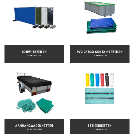
BOUWHEKZEILEN
PVC CARGO CONTAINERZEILEN
9 PRODUCTEN
12 PRODUCTEN
AANHANGWAGENNETTEN
STEIGERNETTEN
40 PRODUCTEN
32 PRODUCTEN