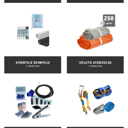
AFDEKFOLIE BOUWFOLIE
ISOLATIE AFDEKZEILEN
8 PRODUCTEN
2 PRODUCTEN