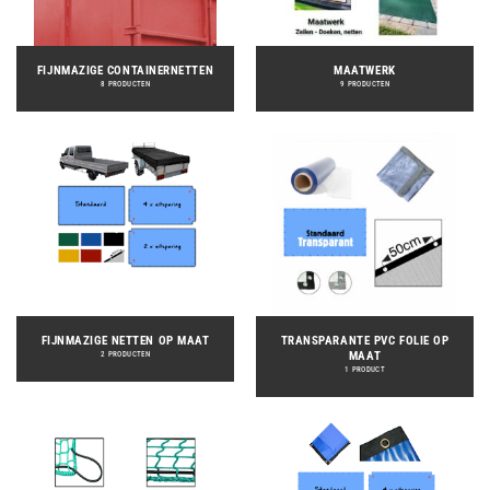
FIJNMAZIGE CONTAINERNETTEN
MAATWERK
8 PRODUCTEN
9 PRODUCTEN
FIJNMAZIGE NETTEN OP MAAT
TRANSPARANTE PVC FOLIE OP
MAAT
2 PRODUCTEN
1 PRODUCT