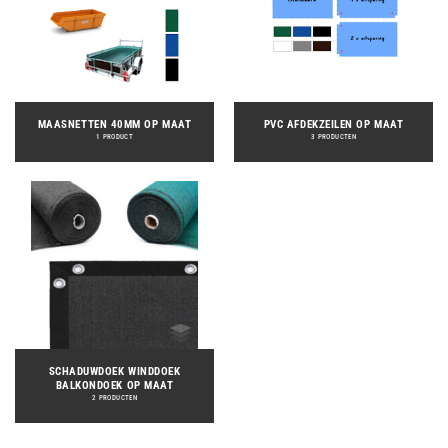
MAASNETTEN 40MM OP MAAT
PVC AFDEKZEILEN OP MAAT
1 PRODUCT
3 PRODUCTEN
SCHADUWDOEK WINDDOEK
BALKONDOEK OP MAAT
2 PRODUCTEN