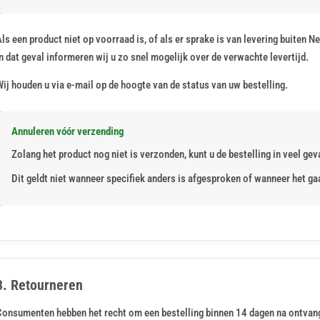
ls een product niet op voorraad is, of als er sprake is van levering buiten Ned
n dat geval informeren wij u zo snel mogelijk over de verwachte levertijd.
ij houden u via e-mail op de hoogte van de status van uw bestelling.
Annuleren vóór verzending
Zolang het product nog niet is verzonden, kunt u de bestelling in veel ge
Dit geldt niet wanneer specifiek anders is afgesproken of wanneer het g
3. Retourneren
Consumenten hebben het recht om een bestelling binnen 14 dagen na ontvang