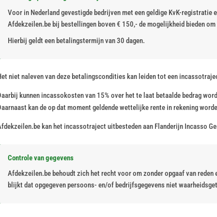
Voor in Nederland gevestigde bedrijven met een geldige KvK-registratie
Afdekzeilen.be bij bestellingen boven € 150,- de mogelijkheid bieden om 
Hierbij geldt een betalingstermijn van 30 dagen.
et niet naleven van deze betalingscondities kan leiden tot een incassotraje
Daarbij kunnen incassokosten van 15% over het te laat betaalde bedrag wor
Daarnaast kan de op dat moment geldende wettelijke rente in rekening worde
Afdekzeilen.be kan het incassotraject uitbesteden aan Flanderijn Incasso 
Controle van gegevens
Afdekzeilen.be behoudt zich het recht voor om zonder opgaaf van reden e
blijkt dat opgegeven persoons- en/of bedrijfsgegevens niet waarheidsget