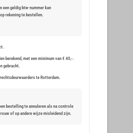
 en een geldig btw-nummer kan
op rekening te bestellen.
ct.
den berekend, met een minimum van € 40,-.
n gebracht.
Gerechtsdeurwaarders te Rotterdam.
en bestelling te annuleren als na controle
rouw of op andere wijze misleidend zijn.