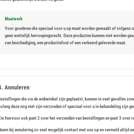
Maatwerk
Voor goederen die speciaal voor u op maat worden gemaakt of volgens uw
geen wettelijk herroepingsrecht. Deze producten kunnen niet worden gean
van beschadiging, een productiefout of een verkeerd geleverde maat.
4. Annuleren
Bestellingen die via de webwinkel zijn geplaatst, kunnen in veel gevallen z
olang deze nog niet zijn verzonden of speciaal voor u in behandeling zijn 
ie hiervoor ook punt 2 over het verzenden van bestellingen en punt 3 over r
Neem bij annulering zo snel mogelijk contact met ons op en vermeld altijd 