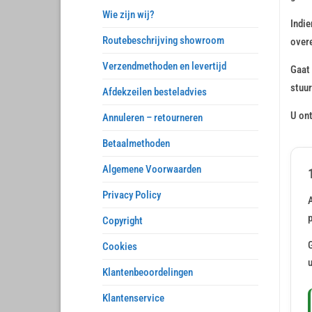
Wie zijn wij?
Indie
Routebeschrijving showroom
over
Verzendmethoden en levertijd
Gaat 
stuur
Afdekzeilen besteladvies
U on
Annuleren – retourneren
Betaalmethoden
Algemene Voorwaarden
Privacy Policy
A
Copyright
Cookies
u
Klantenbeoordelingen
Klantenservice