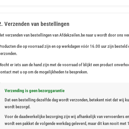
2. Verzenden van bestellingen
Het verzenden van bestellingen van Afdekzeilen.be naar u wordt door ons ve
roducten die op voorraad zijn en op werkdagen vóór 16.00 uur zijn besteld 
verzonden.
ocht er iets aan de hand zijn met de voorraad of blijkt een product onverhoo
contact met u op om de mogelijkheden te bespreken.
Verzending is geen bezorggarantie
Dat een bestelling dezelfde dag wordt verzonden, betekent niet dat wij 
wordt bezorgd.
Voor de daadwerkelijke bezorging zijn wij afhankelijk van vervoerders e
wordt een pakket de volgende werkdag geleverd, maar dit kan nooit met