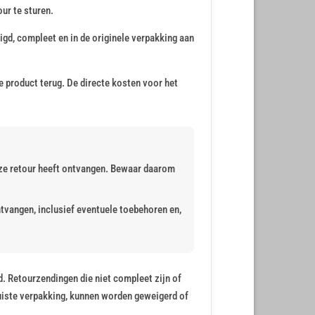
ur te sturen.
igd, compleet en in de originele verpakking aan
 product terug. De directe kosten voor het
eze retour heeft ontvangen. Bewaar daarom
tvangen, inclusief eventuele toebehoren en,
. Retourzendingen die niet compleet zijn of
uiste verpakking, kunnen worden geweigerd of