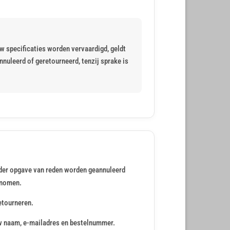
 specificaties worden vervaardigd, geldt
nuleerd of geretourneerd, tenzij sprake is
onder opgave van reden worden geannuleerd
genomen.
etourneren.
uw naam, e-mailadres en bestelnummer.