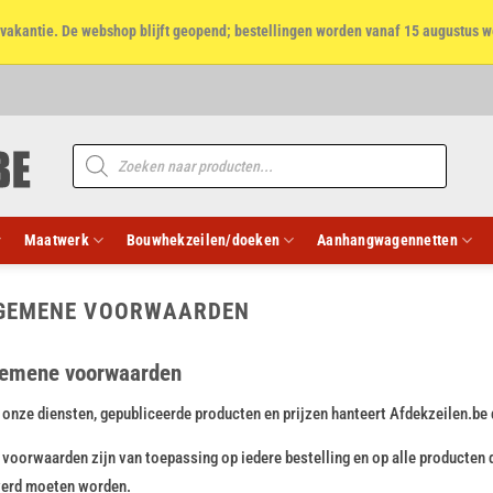
et vakantie. De webshop blijft geopend; bestellingen worden vanaf 15 augustus w
Producten
zoeken
Maatwerk
Bouwhekzeilen/doeken
Aanhangwagennetten
GEMENE VOORWAARDEN
emene voorwaarden
 onze diensten, gepubliceerde producten en prijzen hanteert Afdekzeilen.be
voorwaarden zijn van toepassing op iedere bestelling en op alle producten
verd moeten worden.