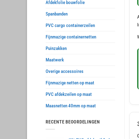
Afdekfolie bouwfolie
Spanbanden
A
I
PVC cargo containerzeilen
W
Fijnmazige containernetten
Puinzakken
Maatwerk
Overige accessoires
Fijnmazige netten op maat
PVC afdekzeilen op maat
Maasnetten 40mm op maat
RECENTE BEOORDELINGEN