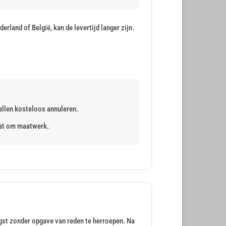
erland of België, kan de levertijd langer zijn.
vallen kosteloos annuleren.
aat om maatwerk.
st zonder opgave van reden te herroepen. Na