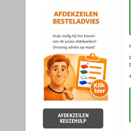
H
AFDEKZEILEN
KEUZEHULP