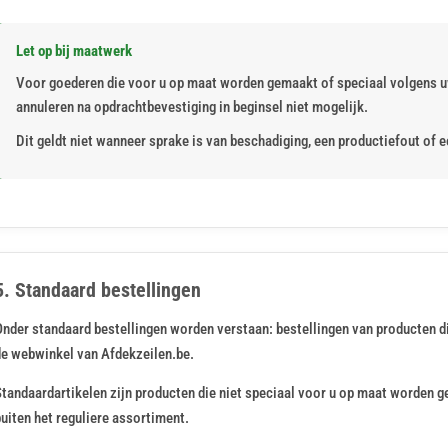
Let op bij maatwerk
Voor goederen die voor u op maat worden gemaakt of speciaal volgens u
annuleren na opdrachtbevestiging in beginsel niet mogelijk.
Dit geldt niet wanneer sprake is van beschadiging, een productiefout of 
5. Standaard bestellingen
Onder standaard bestellingen worden verstaan: bestellingen van producten d
de webwinkel van Afdekzeilen.be.
Standaardartikelen zijn producten die niet speciaal voor u op maat worden g
uiten het reguliere assortiment.