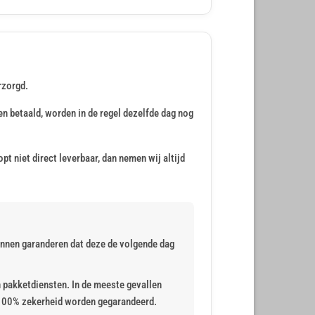
rzorgd.
en betaald, worden in de regel dezelfde dag nog
pt niet direct leverbaar, dan nemen wij altijd
kunnen garanderen dat deze de volgende dag
n pakketdiensten. In de meeste gevallen
 100% zekerheid worden gegarandeerd.