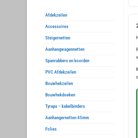
Afdekzeilen
Accessoires
Steigernetten
Aanhangwagennetten
P
Spanrubbers en koorden
M
PVC Afdekzeilen
Bouwhekzeilen
Bouwhekdoeken
Tyraps – kabelbinders
Aanhangernetten 45mm
Folies