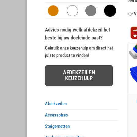
een 
👉
V
Advies nodig welk afdekzeil het
beste bij uw doeleinde past?
Gebruik onze keuzehulp om direct het
juiste product te vinden!
AFDEKZEILEN
KEUZEHULP
Afdekzeilen
Accessoires
Steigernetten