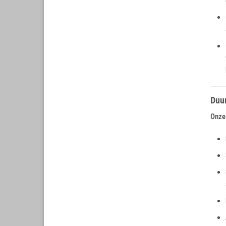
Duu
Onze 