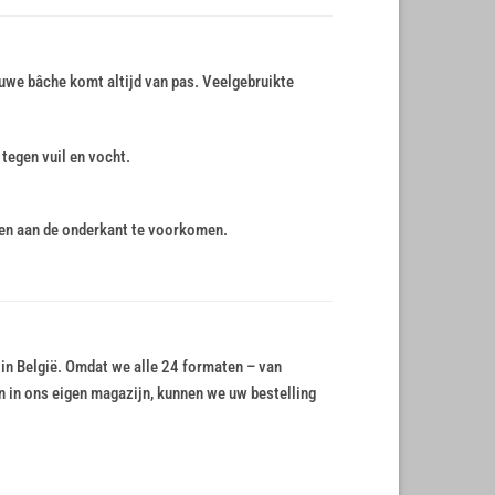
auwe bâche komt altijd van pas. Veelgebruikte
egen vuil en vocht.
gen aan de onderkant te voorkomen.
in België. Omdat we alle 24 formaten – van
 in ons eigen magazijn, kunnen we uw bestelling