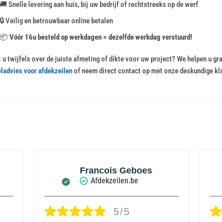
🚚 Snelle levering aan huis, bij uw bedrijf of rechtstreeks op de werf
🔒 Veilig en betrouwbaar online betalen
📦
Vóór 16u besteld op werkdagen = dezelfde werkdag verstuurd!
 u twijfels over de juiste afmeting of dikte voor uw project? We helpen u g
ladvies voor afdekzeilen
of neem direct contact op met onze deskundige kl
Francois Geboes
Afdekzeilen.be
5/5