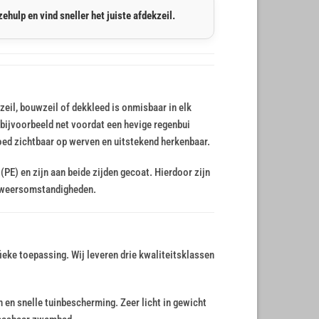
ehulp en vind sneller het juiste afdekzeil.
zeil, bouwzeil of dekkleed is onmisbaar in elk
, bijvoorbeeld net voordat een hevige regenbui
goed zichtbaar op werven en uitstekend herkenbaar.
PE) en zijn aan beide zijden gecoat. Hierdoor zijn
e weersomstandigheden.
ieke toepassing. Wij leveren drie kwaliteitsklassen
n en snelle tuinbescherming. Zeer licht in gewicht