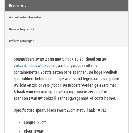
Beschrijving
Aanvullende informatie
Beoordelingen (5)
Offerte aanvragen
Spanrubbers zwart 25cm met S-haak 10 st. Ideaal om uw
dekzeilen
,
bouwhekzeilen
, aanhangwagennetten of
containernetten vast te zetten of te spannen. De hoge kwaliteit
spanrubbers hebben een hoge weerstand tegen aantasting door
UV licht en zijn onverslijtbaar. De rubbers worden geleverd met
S-haak voor eenvoudige bevestiging ( vast te zetten of te
spannen ) van uw dekzeil, aanhangwagennet of containernet.
Specificaties spanrubbers zwart 25cm met S-haak 10 st.:
Lengte: 25cm
Kleur: zwart