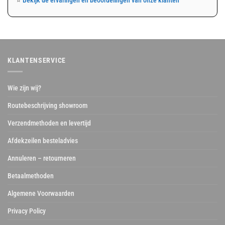
⭐
Bekijk de ervaringen en beoordelingen van onze klanten
KLANTENSERVICE
Wie zijn wij?
Routebeschrijving showroom
Verzendmethoden en levertijd
Afdekzeilen besteladvies
Annuleren – retourneren
Betaalmethoden
Algemene Voorwaarden
Privacy Policy