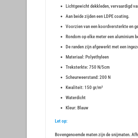
Lichtgewicht dekkleden, vervaardigd va
Aan beide zijden een LDPE coating.
Voorzien van een koordversterkte en g
Rondom op elke meter een aluminium b
De randen zijn afgewerkt met een inge
Materiaal: Polyethyleen
Treksterkte: 750 N/5cm
Scheurweerstand: 200 N
Kwaliteit: 150 gr/m²
Waterdicht
Kleur: Blauw
Let op:
Bovengenoemde maten zijn de snijmaten. Afha