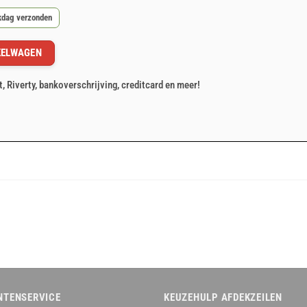
rkdag verzonden
KELWAGEN
t, Riverty, bankoverschrijving, creditcard en meer!
NTENSERVICE
KEUZEHULP AFDEKZEILEN