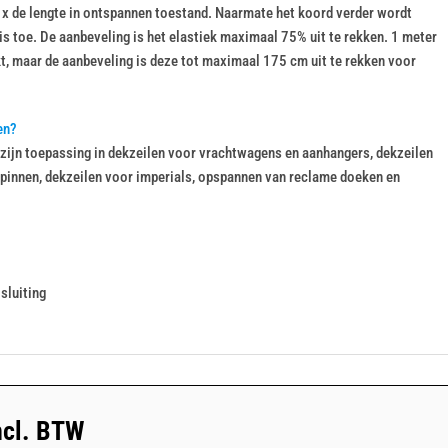
.5 x de lengte in ontspannen toestand. Naarmate het koord verder wordt
is toe. De aanbeveling is het elastiek maximaal 75% uit te rekken. 1 meter
kt, maar de aanbeveling is deze tot maximaal 175 cm uit te rekken voor
en?
zijn toepassing in dekzeilen voor vrachtwagens en aanhangers, dekzeilen
innen, dekzeilen voor imperials, opspannen van reclame doeken en
sluiting
ncl. BTW