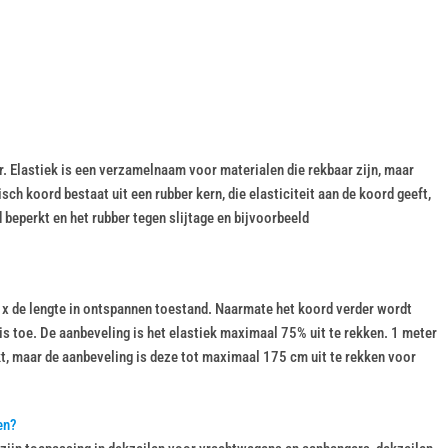
. Elastiek is een verzamelnaam voor materialen die rekbaar zijn, maar
tisch koord bestaat uit een rubber kern, die elasticiteit aan de koord geeft,
 beperkt en het rubber tegen slijtage en bijvoorbeeld
.5 x de lengte in ontspannen toestand. Naarmate het koord verder wordt
is toe. De aanbeveling is het elastiek maximaal 75% uit te rekken. 1 meter
kt, maar de aanbeveling is deze tot maximaal 175 cm uit te rekken voor
en?