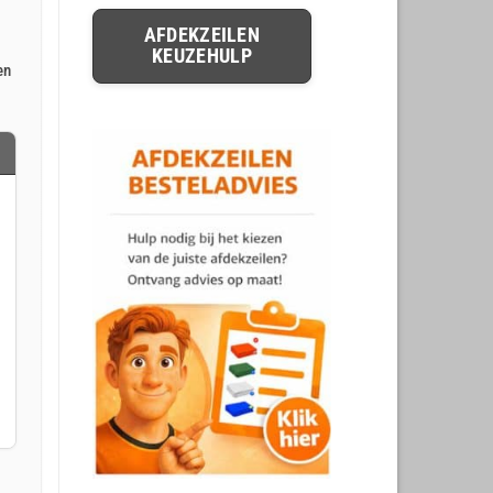
AFDEKZEILEN
KEUZEHULP
en