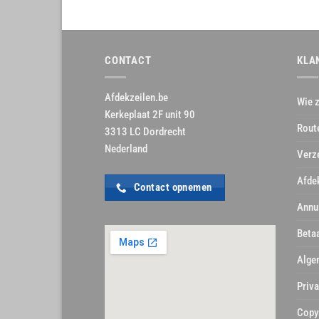
CONTACT
KLA
Afdekzeilen.be
Wie z
Kerkeplaat 2F unit 90
Rout
3313 LC Dordrecht
Nederland
Verz
Afde
Contact opnemen
Annu
Beta
Alge
Priva
Copy