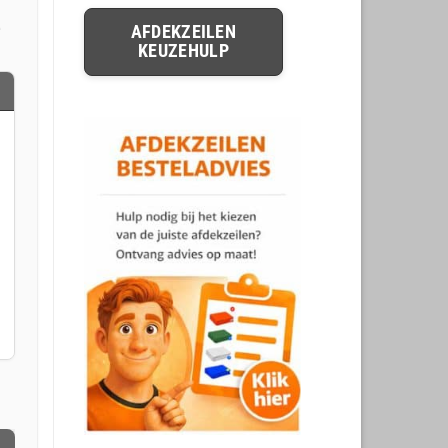
e
AFDEKZEILEN
KEUZEHULP