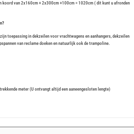
en koord van 2x160cm + 2x300cm +100cm = 1020cm ( dit kunt u afronden
en?
zijn toepassing in dekzeilen voor vrachtwagens en aanhangers, dekzeilen
pspannen van reclame doeken en natuurlijk ook de trampoline.
 strekkende meter (U ontvangt altijd een aaneengesloten lengte)