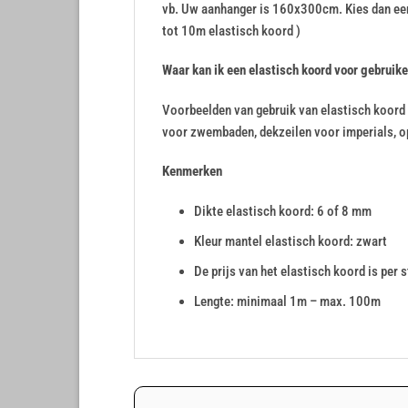
vb. Uw aanhanger is 160x300cm. Kies dan e
tot 10m elastisch koord )
Waar kan ik een elastisch koord voor gebruik
Voorbeelden van gebruik van elastisch koord 
voor zwembaden, dekzeilen voor imperials, o
Kenmerken
Dikte elastisch koord: 6 of 8 mm
Kleur mantel elastisch koord: zwart
De prijs van het elastisch koord is per
Lengte: minimaal 1m – max. 100m