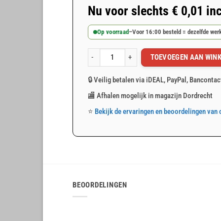
Nu voor slechts
€
0,01
inc
Op voorraad
–
Voor 16:00 besteld = dezelfde we
TOEVOEGEN AAN WIN
Elastisch koord op maat gemaakt aantal
🔒 Veilig betalen via iDEAL, PayPal, Bancontac
🏬 Afhalen mogelijk in magazijn Dordrecht
⭐
Bekijk de ervaringen en beoordelingen van 
BEOORDELINGEN