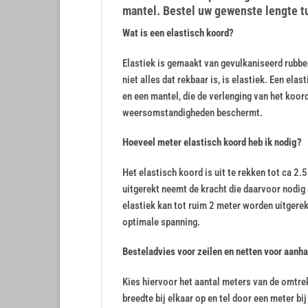
mantel. Bestel uw gewenste lengte 
Wat is een elastisch koord?
Elastiek is gemaakt van gevulkaniseerd rubber
niet alles dat rekbaar is, is elastiek. Een elas
en een mantel, die de verlenging van het koord
weersomstandigheden beschermt.
Hoeveel meter elastisch koord heb ik nodig?
Het elastisch koord is uit te rekken tot ca 2
uitgerekt neemt de kracht die daarvoor nodig 
elastiek kan tot ruim 2 meter worden uitgere
optimale spanning.
Besteladvies voor zeilen en netten voor aanha
Kies hiervoor het aantal meters van de omtrek 
breedte bij elkaar op en tel door een meter bi