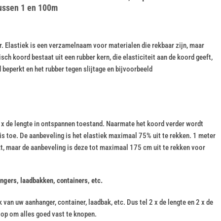
tussen 1 en 100m
. Elastiek is een verzamelnaam voor materialen die rekbaar zijn, maar
tisch koord bestaat uit een rubber kern, die elasticiteit aan de koord geeft,
 beperkt en het rubber tegen slijtage en bijvoorbeeld
.5 x de lengte in ontspannen toestand. Naarmate het koord verder wordt
is toe. De aanbeveling is het elastiek maximaal 75% uit te rekken. 1 meter
kt, maar de aanbeveling is deze tot maximaal 175 cm uit te rekken voor
ngers, laadbakken, containers, etc.
van uw aanhanger, container, laadbak, etc. Dus tel 2 x de lengte en 2 x de
j op om alles goed vast te knopen.