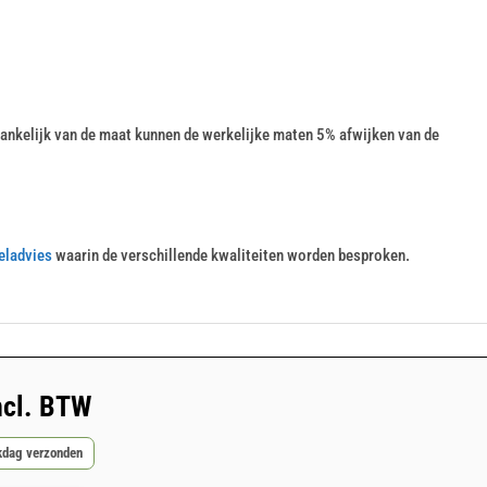
nkelijk van de maat kunnen de werkelijke maten 5% afwijken van de
eladvies
waarin de verschillende kwaliteiten worden besproken.
ncl. BTW
rkdag verzonden