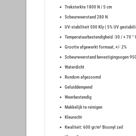
Treksterkte 1800 N / 5 cm
Scheurweerstand 280 N
UV-stabiliteit 500 Kly ( 5% UV gestabili
Temperatuurbestendigheid -30 / + 70 ° 
Grootte afgewerkt formaat, +/- 2%
Scheurweerstand bevestigingsogen 95
Waterdicht
Rondom afgezoomd
Geluiddempend
Weerbestendig
Makkelijk te reinigen
Kleurecht
Kwaliteit: 600 gr/m² Bisonyl zeil