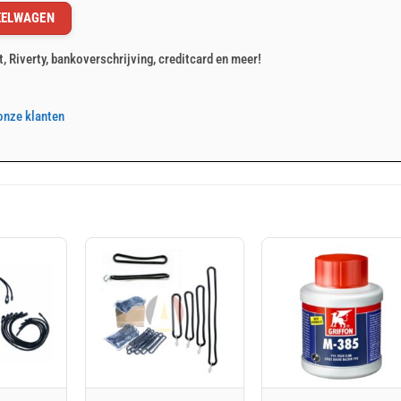
KELWAGEN
t, Riverty, bankoverschrijving, creditcard en meer!
onze klanten