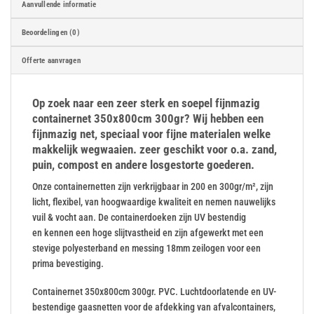
Aanvullende informatie
Beoordelingen (0)
Offerte aanvragen
Op zoek naar een zeer sterk en soepel fijnmazig
containernet 350x800cm 300gr? Wij hebben een
fijnmazig net, speciaal voor fijne materialen welke
makkelijk wegwaaien. zeer geschikt voor o.a. zand,
puin, compost en andere losgestorte goederen.
Onze containernetten zijn verkrijgbaar in 200 en 300gr/m², zijn
licht, flexibel, van hoogwaardige kwaliteit en nemen nauwelijks
vuil & vocht aan. De containerdoeken zijn UV bestendig
en kennen een hoge slijtvastheid en zijn afgewerkt met een
stevige polyesterband en messing 18mm zeilogen voor een
prima bevestiging.
Containernet 350x800cm 300gr. PVC. Luchtdoorlatende en UV-
bestendige gaasnetten voor de afdekking van afvalcontainers,