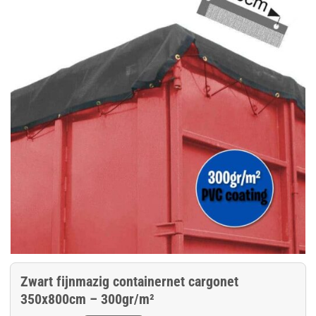
Zwart fijnmazig containernet cargonet
350x800cm – 300gr/m²