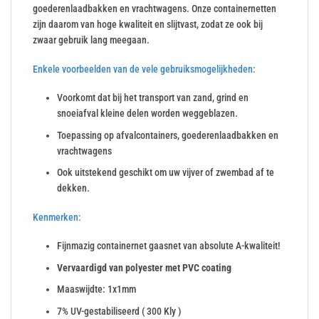
goederenlaadbakken en vrachtwagens. Onze containernetten
zijn daarom van hoge kwaliteit en slijtvast, zodat ze ook bij
zwaar gebruik lang meegaan.
Enkele voorbeelden van de vele gebruiksmogelijkheden:
Voorkomt dat bij het transport van zand, grind en
snoeiafval kleine delen worden weggeblazen.
Toepassing op afvalcontainers, goederenlaadbakken en
vrachtwagens
Ook uitstekend geschikt om uw vijver of zwembad af te
dekken.
Kenmerken:
Fijnmazig containernet gaasnet van absolute A-kwaliteit!
Vervaardigd van polyester met PVC coating
Maaswijdte: 1x1mm
7% UV-gestabiliseerd ( 300 Kly )