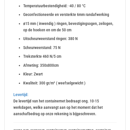
Temperatuurbestendigheid: -40 / 80 °C
Geconfectioneerde en versterkte 6mm randafwerking
ø15 mm ( inwendig ) ringen, bevestigingsogen, zeilogen,
op de hoeken en om de 50 cm
Uitscheurweerstand ringen: 380 N
Scheurweerstand: 75 N
Treksterkte 460 N/5 cm
Afmeting: 350x800cm
Kleur: Zwart
Kwaliteit: 300 gr/m² ( weefselgewicht )
Levertijd:
De levertijd van het containernet bedraagt ong. 10-15
werkdagen, welke aanvangt aan op het moment dat het
aanschafbedrag op onze rekening is bijgeschreven.