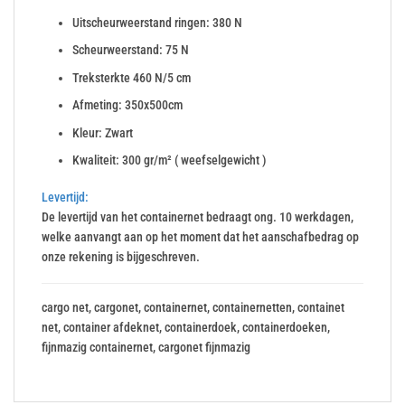
Uitscheurweerstand ringen: 380 N
Scheurweerstand: 75 N
Treksterkte 460 N/5 cm
Afmeting: 350x500cm
Kleur: Zwart
Kwaliteit: 300 gr/m² ( weefselgewicht )
Levertijd:
De levertijd van het containernet bedraagt ong. 10 werkdagen,
welke aanvangt aan op het moment dat het aanschafbedrag op
onze rekening is bijgeschreven.
cargo net, cargonet, containernet, containernetten, containet
net, container afdeknet, containerdoek, containerdoeken,
fijnmazig containernet, cargonet fijnmazig