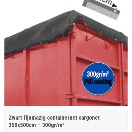
Zwart fijnmazig containernet cargonet
350x500cm – 300gr/m²