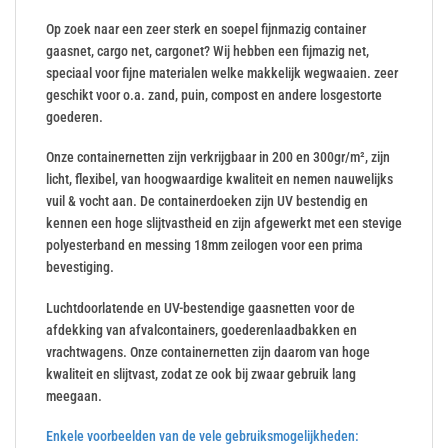
Op zoek naar een zeer sterk en soepel fijnmazig container
gaasnet, cargo net, cargonet? Wij hebben een fijmazig net,
speciaal voor fijne materialen welke makkelijk wegwaaien. zeer
geschikt voor o.a. zand, puin, compost en andere losgestorte
goederen.
Onze containernetten zijn verkrijgbaar in 200 en 300gr/m², zijn
licht, flexibel, van hoogwaardige kwaliteit en nemen nauwelijks
vuil & vocht aan. De containerdoeken zijn UV bestendig en
kennen een hoge slijtvastheid en zijn afgewerkt met een stevige
polyesterband en messing 18mm zeilogen voor een prima
bevestiging.
Luchtdoorlatende en UV-bestendige gaasnetten voor de
afdekking van afvalcontainers, goederenlaadbakken en
vrachtwagens. Onze containernetten zijn daarom van hoge
kwaliteit en slijtvast, zodat ze ook bij zwaar gebruik lang
meegaan.
Enkele voorbeelden van de vele gebruiksmogelijkheden: