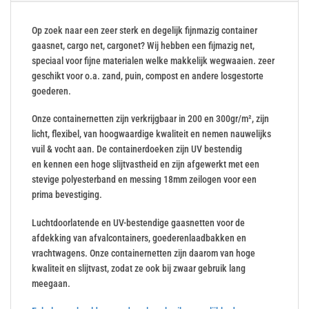
Op zoek naar een zeer sterk en degelijk fijnmazig container
gaasnet, cargo net, cargonet? Wij hebben een fijmazig net,
speciaal voor fijne materialen welke makkelijk wegwaaien. zeer
geschikt voor o.a. zand, puin, compost en andere losgestorte
goederen.
Onze containernetten zijn verkrijgbaar in 200 en 300gr/m², zijn
licht, flexibel, van hoogwaardige kwaliteit en nemen nauwelijks
vuil & vocht aan. De containerdoeken zijn UV bestendig
en kennen een hoge slijtvastheid en zijn afgewerkt met een
stevige polyesterband en messing 18mm zeilogen voor een
prima bevestiging.
Luchtdoorlatende en UV-bestendige gaasnetten voor de
afdekking van afvalcontainers, goederenlaadbakken en
vrachtwagens. Onze containernetten zijn daarom van hoge
kwaliteit en slijtvast, zodat ze ook bij zwaar gebruik lang
meegaan.