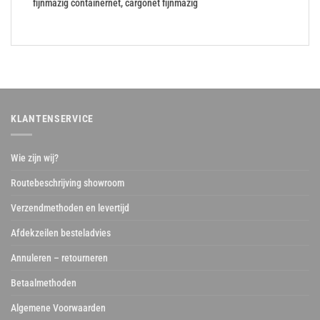
fijnmazig containernet, cargonet fijnmazig
KLANTENSERVICE
Wie zijn wij?
Routebeschrijving showroom
Verzendmethoden en levertijd
Afdekzeilen besteladvies
Annuleren – retourneren
Betaalmethoden
Algemene Voorwaarden