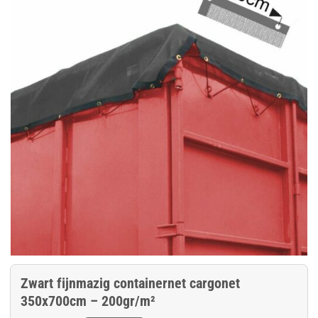
Zwart fijnmazig containernet cargonet
350x700cm – 200gr/m²