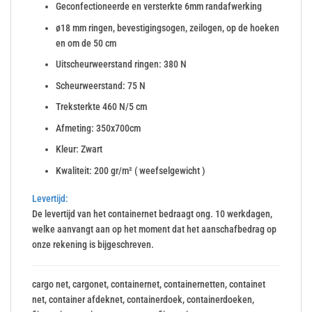
Geconfectioneerde en versterkte 6mm randafwerking
ø18 mm ringen, bevestigingsogen, zeilogen, op de hoeken
en om de 50 cm
Uitscheurweerstand ringen: 380 N
Scheurweerstand: 75 N
Treksterkte 460 N/5 cm
Afmeting: 350x700cm
Kleur: Zwart
Kwaliteit: 200 gr/m² ( weefselgewicht )
Levertijd:
De levertijd van het containernet bedraagt ong. 10 werkdagen,
welke aanvangt aan op het moment dat het aanschafbedrag op
onze rekening is bijgeschreven.
cargo net, cargonet, containernet, containernetten, containet
net, container afdeknet, containerdoek, containerdoeken,