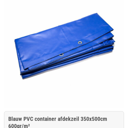
Blauw PVC container afdekzeil 350x500cm
600gr/m²