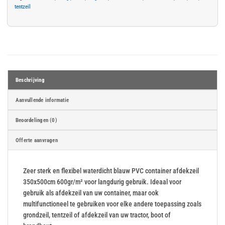
tentzeil
Beschrijving
Aanvullende informatie
Beoordelingen (0)
Offerte aanvragen
Zeer sterk en flexibel waterdicht blauw PVC container afdekzeil
350x500cm 600gr/m² voor langdurig gebruik. Ideaal voor
gebruik als afdekzeil van uw container, maar ook
multifunctioneel te gebruiken voor elke andere toepassing zoals
grondzeil, tentzeil of afdekzeil van uw tractor, boot of