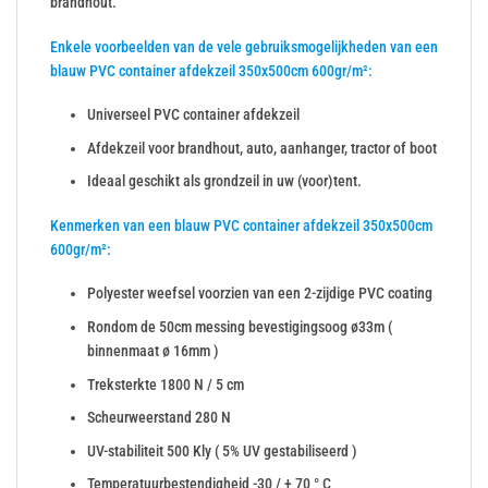
brandhout.
Enkele voorbeelden van de vele gebruiksmogelijkheden van een
blauw PVC container afdekzeil 350x500cm 600gr/m²:
Universeel PVC container afdekzeil
Afdekzeil voor brandhout, auto, aanhanger, tractor of boot
Ideaal geschikt als grondzeil in uw (voor)tent.
Kenmerken van een blauw PVC container afdekzeil 350x500cm
600gr/m²:
Polyester weefsel voorzien van een 2-zijdige PVC coating
Rondom de 50cm messing bevestigingsoog ø33m (
binnenmaat ø 16mm )
Treksterkte 1800 N / 5 cm
Scheurweerstand 280 N
UV-stabiliteit 500 Kly ( 5% UV gestabiliseerd )
Temperatuurbestendigheid -30 / + 70 ° C