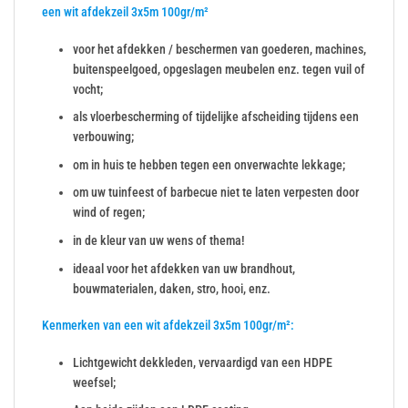
een wit afdekzeil 3x5m 100gr/m²
voor het afdekken / beschermen van goederen, machines,
buitenspeelgoed, opgeslagen meubelen enz. tegen vuil of
vocht;
als vloerbescherming of tijdelijke afscheiding tijdens een
verbouwing;
om in huis te hebben tegen een onverwachte lekkage;
om uw tuinfeest of barbecue niet te laten verpesten door
wind of regen;
in de kleur van uw wens of thema!
ideaal voor het afdekken van uw brandhout,
bouwmaterialen, daken, stro, hooi, enz.
Kenmerken van een wit afdekzeil 3x5m 100gr/m²:
Lichtgewicht dekkleden, vervaardigd van een HDPE
weefsel;