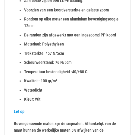
Aan beide zijden een LDPE coating.
Voorzien van een koordversterkte en gelaste zoom
Rondom op elke meter een aluminium bevestigingsoog ø
12mm
De randen zijn afgewerkt met een ingezoomd PP koord
Materiaal: Polyethyleen
Treksterkte: 457 N/5cm
Scheurweerstand: 76 N/5cm
Temperatuur bestendigheid -40/+80 C
Kwaliteit: 100 gr/m²
Waterdicht
Kleur: Wit
Let op:
Bovengenoemde maten zijn de snijmaten. Afhankelijk van de
maat kunnen de werkelijke maten 5% afwijken van de