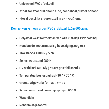
Universeel PVC afdekzeil
Afdekzeil voor brandhout, auto, aanhanger, tractor of boot
Ideaal geschikt als grondzeil in uw (voor)tent.
Kenmerken van een groen PVC afdekzeil 5x6m 600gr/m:
Polyester weefsel voorzien van een 2-zijdige PVC coating
Rondom de 100cm messing bevestigingsoog ø18
Treksterkte 1800 N / 5 cm
Scheurweerstand 280 N
UV-stabiliteit 500 Kly ( 5% UV gestabiliseerd )
Temperatuurbestendigheid -30 / + 70 ° C
Grootte afgewerkt formaat, +/- 2%
Scheurweerstand bevestigingsogen 950 N
Waterdicht
Rondom afgezoomd