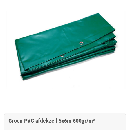
Groen PVC afdekzeil 5x6m 600gr/m²