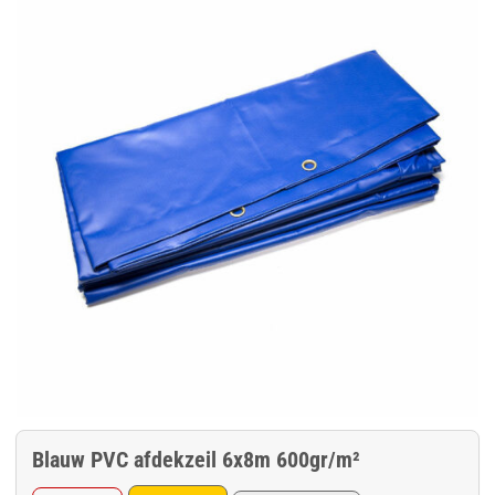
Blauw PVC afdekzeil 6x8m 600gr/m²