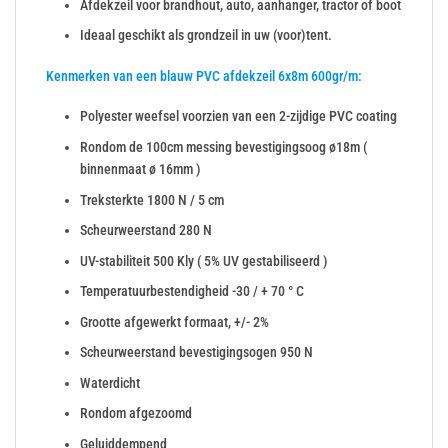
Afdekzeil voor brandhout, auto, aanhanger, tractor of boot
Ideaal geschikt als grondzeil in uw (voor)tent.
Kenmerken van een blauw PVC afdekzeil 6x8m 600gr/m:
Polyester weefsel voorzien van een 2-zijdige PVC coating
Rondom de 100cm messing bevestigingsoog ø18m (
binnenmaat ø 16mm )
Treksterkte 1800 N / 5 cm
Scheurweerstand 280 N
UV-stabiliteit 500 Kly ( 5% UV gestabiliseerd )
Temperatuurbestendigheid -30 / + 70 ° C
Grootte afgewerkt formaat, +/- 2%
Scheurweerstand bevestigingsogen 950 N
Waterdicht
Rondom afgezoomd
Geluiddempend