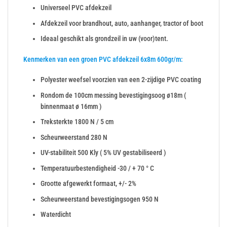
Universeel PVC afdekzeil
Afdekzeil voor brandhout, auto, aanhanger, tractor of boot
Ideaal geschikt als grondzeil in uw (voor)tent.
Kenmerken van een groen PVC afdekzeil 6x8m 600gr/m:
Polyester weefsel voorzien van een 2-zijdige PVC coating
Rondom de 100cm messing bevestigingsoog ø18m (
binnenmaat ø 16mm )
Treksterkte 1800 N / 5 cm
Scheurweerstand 280 N
UV-stabiliteit 500 Kly ( 5% UV gestabiliseerd )
Temperatuurbestendigheid -30 / + 70 ° C
Grootte afgewerkt formaat, +/- 2%
Scheurweerstand bevestigingsogen 950 N
Waterdicht