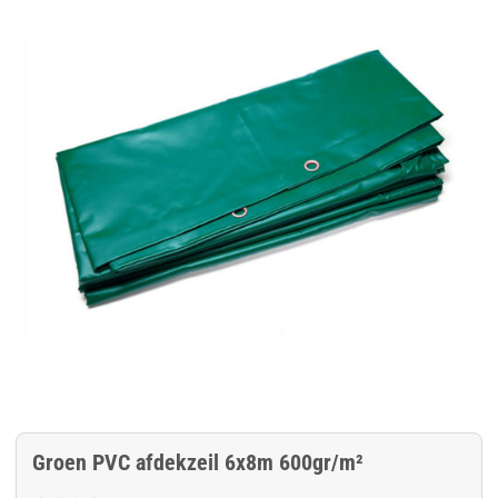
Groen PVC afdekzeil 6x8m 600gr/m²