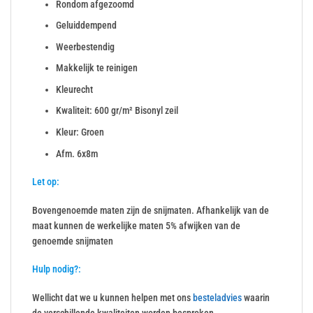
Rondom afgezoomd
Geluiddempend
Weerbestendig
Makkelijk te reinigen
Kleurecht
Kwaliteit: 600 gr/m² Bisonyl zeil
Kleur: Groen
Afm. 6x8m
Let op:
Bovengenoemde maten zijn de snijmaten. Afhankelijk van de
maat kunnen de werkelijke maten 5% afwijken van de
genoemde snijmaten
Hulp nodig?:
Wellicht dat we u kunnen helpen met ons
besteladvies
waarin
de verschillende kwaliteiten worden besproken.