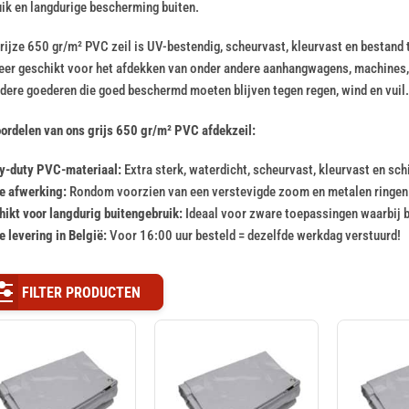
ik en langdurige bescherming buiten.
rijze 650 gr/m² PVC zeil is UV-bestendig, scheurvast, kleurvast en bestan
zeer geschikt voor het afdekken van onder andere aanhangwagens, machines,
dere goederen die goed beschermd moeten blijven tegen regen, wind en vuil.
ordelen van ons grijs 650 gr/m² PVC afdekzeil:
y-duty PVC-materiaal:
Extra sterk, waterdicht, scheurvast, kleurvast en s
e afwerking:
Rondom voorzien van een verstevigde zoom en metalen ringe
ikt voor langdurig buitengebruik:
Ideaal voor zware toepassingen waarbij b
e levering in België:
Voor 16:00 uur besteld = dezelfde werkdag verstuurd!
FILTER PRODUCTEN