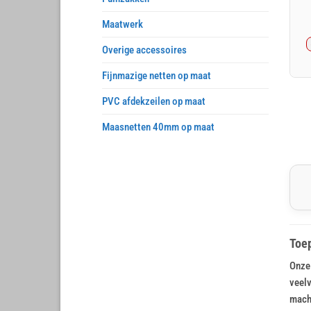
Maatwerk
Overige accessoires
Fijnmazige netten op maat
PVC afdekzeilen op maat
Maasnetten 40mm op maat
Toep
Onze 
veelv
machi