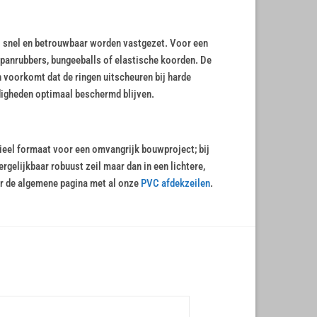
il snel en betrouwbaar worden vastgezet. Voor een
panrubbers, bungeeballs of elastische koorden. De
 voorkomt dat de ringen uitscheuren bij harde
digheden optimaal beschermd blijven.
ieel formaat voor een omvangrijk bouwproject; bij
rgelijkbaar robuust zeil maar dan in een lichtere,
ar de algemene pagina met al onze
PVC afdekzeilen
.