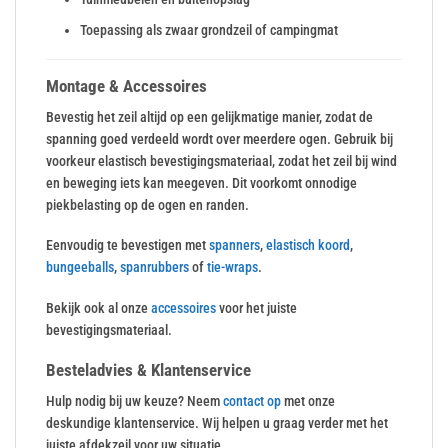
Toepassing als zwaar grondzeil of campingmat
Montage & Accessoires
Bevestig het zeil altijd op een gelijkmatige manier, zodat de
spanning goed verdeeld wordt over meerdere ogen. Gebruik bij
voorkeur elastisch bevestigingsmateriaal, zodat het zeil bij wind
en beweging iets kan meegeven. Dit voorkomt onnodige
piekbelasting op de ogen en randen.
Eenvoudig te bevestigen met
spanners
,
elastisch koord
,
bungeeballs
,
spanrubbers
of
tie-wraps
.
Bekijk ook al onze
accessoires
voor het juiste
bevestigingsmateriaal.
Besteladvies & Klantenservice
Hulp nodig bij uw keuze? Neem
contact op
met onze
deskundige klantenservice. Wij helpen u graag verder met het
juiste afdekzeil voor uw situatie.