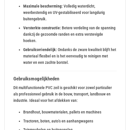
Maximale bescherming:
Volledig waterdicht,
weerbestendig en UV-gestabiliseerd voor langdurig
buitengebruik.
Versterkte constructie:
Betere verdeling van de spanning
dankzij de gezoomde randen en extra verstevigde
hoeken.
Gebruiksvriendelijk:
Ondanks de zware kwaliteit blijft het
materiaal flexibel en is het eenvoudig te reinigen met
water en een zachte borstel.
Gebruiksmogelijkheden
Dit multifunctionele PVC zeil is geschikt voor zowel particulier
als professioneel gebruik in de bouw, transport, landbouw en
industrie. Ideaal voor het afdekken van:
Brandhout, bouwmaterialen, pallets en machines
Tractoren, boten, auto’s en aanhangwagens
Tuinmeubelen en buitenopslag