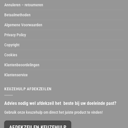
Annuleren – retourneren
Betaalmethoden
Algemene Voorwaarden
Privacy Policy
Copyright
Cookies
Klantenbeoordelingen
Klantenservice
KEUZEHULP AFDEKZEILEN
Advies nodig wel afdekzeil het beste bij uw doeleinde past?
Gebruik onze keuzehulp om direct het juiste product te vinden!
AFDEKZEILEN KEUZEHULP