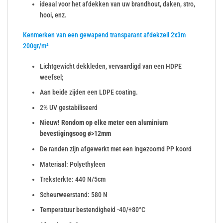
ideaal voor het afdekken van uw brandhout, daken, stro,
hooi, enz.
Kenmerken van een gewapend transparant afdekzeil 2x3m
200gr/m²
Lichtgewicht dekkleden, vervaardigd van een HDPE
weefsel;
Aan beide zijden een LDPE coating.
2% UV gestabiliseerd
Nieuw! Rondom op elke meter een aluminium
bevestigingsoog ø>12mm
De randen zijn afgewerkt met een ingezoomd PP koord
Materiaal: Polyethyleen
Treksterkte: 440 N/5cm
Scheurweerstand: 580 N
Temperatuur bestendigheid -40/+80°C