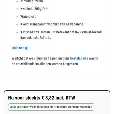
Afmeting: 2x3m
Kwaliteit: 200gr/m²
Waterdicht
Kleur: Transparant voorzien van bewapening
‘Finished size’ maten. Dit betekent dat uw 2x3m afdekzeil
dan ook echt 2x3m is.
Hulp nodig?:
Wellicht dat we u kunnen helpen met ons
besteladvies
waarin
de verschillende kwaliteiten worden besproken.
Nu voor slechts
€
8,82
incl. BTW
Op voorraad
–
Voor 16:00 besteld = dezelfde werkdag verzonden