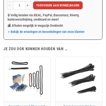
TOEVOEGEN AAN WINKELWAGEN
Gewapend transparant afdekzeil 2x3m 200gr/m² met ringen aantal
🔒 Veilig betalen via iDEAL, PayPal, Bancontact, Riverty,
bankoverschrijving, creditcard en meer!
🏬 Afhalen mogelijk in magazijn Dordrecht
⭐
Bekijk de ervaringen en beoordelingen van onze klanten
JE ZOU OOK KUNNEN HOUDEN VAN …