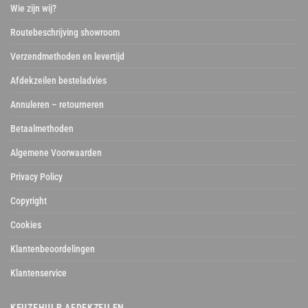
Wie zijn wij?
Routebeschrijving showroom
Verzendmethoden en levertijd
Afdekzeilen besteladvies
Annuleren – retourneren
Betaalmethoden
Algemene Voorwaarden
Privacy Policy
Copyright
Cookies
Klantenbeoordelingen
Klantenservice
KEUZEHULP AFDEKZEILEN