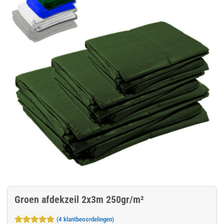
Groen afdekzeil 2x3m 250gr/m²
(
4
klantbeoordelingen)