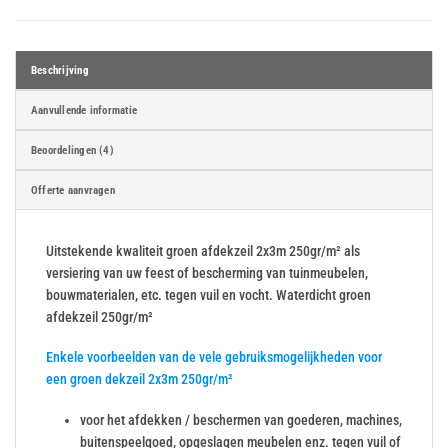
Beschrijving
Aanvullende informatie
Beoordelingen (4)
Offerte aanvragen
Uitstekende kwaliteit groen afdekzeil 2x3m 250gr/m² als
versiering van uw feest of bescherming van tuinmeubelen,
bouwmaterialen, etc. tegen vuil en vocht. Waterdicht groen
afdekzeil 250gr/m²
Enkele voorbeelden van de vele gebruiksmogelijkheden voor
een groen dekzeil 2x3m 250gr/m²
voor het afdekken / beschermen van goederen, machines,
buitenspeelgoed, opgeslagen meubelen enz. tegen vuil of