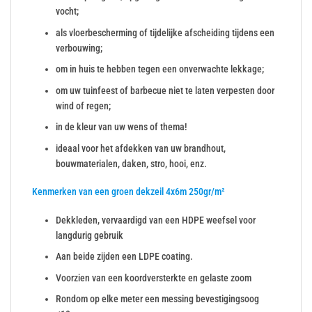
vocht;
als vloerbescherming of tijdelijke afscheiding tijdens een
verbouwing;
om in huis te hebben tegen een onverwachte lekkage;
om uw tuinfeest of barbecue niet te laten verpesten door
wind of regen;
in de kleur van uw wens of thema!
ideaal voor het afdekken van uw brandhout,
bouwmaterialen, daken, stro, hooi, enz.
Kenmerken van een groen dekzeil 4x6m 250gr/m²
Dekkleden, vervaardigd van een HDPE weefsel voor
langdurig gebruik
Aan beide zijden een LDPE coating.
Voorzien van een koordversterkte en gelaste zoom
Rondom op elke meter een messing bevestigingsoog