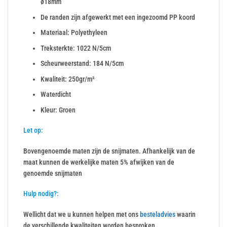
ø18mm
De randen zijn afgewerkt met een ingezoomd PP koord
Materiaal: Polyethyleen
Treksterkte: 1022 N/5cm
Scheurweerstand: 184 N/5cm
Kwaliteit: 250gr/m²
Waterdicht
Kleur: Groen
Let op:
Bovengenoemde maten zijn de snijmaten. Afhankelijk van de
maat kunnen de werkelijke maten 5% afwijken van de
genoemde snijmaten
Hulp nodig?:
Wellicht dat we u kunnen helpen met ons
besteladvies
waarin
de verschillende kwaliteiten worden besproken.