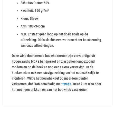
Schaduwfactor: 60%
Kwaliteit: 150 gr/m²
Kleur: Blauw
Afm. 180x345cm
N.B. Er staat géén logo op het doek zoals op de
afbeelding. Dit is slechts een watermerk ter bescherming
van onze afbeeldingen.
Deze wind doorlatende bouwheknetten zijn vervaardigd uit
hoogwaardig HDPE bandjesnet en zijn geheel omgezoomd
rondom en op de hoeken nog eens extra verstevigd. In de
hoeken zit er ook een stevige zeilring om het net makkelijk te
monteren. Wilt u het bouwheknet op meerdere punten
vastzetten, dan kan eenvoudig met
tyraps
. Deze kunt u zo door
het net heen prikken en aan het bouwhek vast zetten.