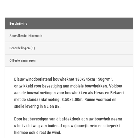
Beschrijving
Aanvullende informatie
Beoordelingen (0)
Offerte aanvragen
Blauw winddoorlatend bouwheknet 180x345cm 150gr/m²,
ontwikkeld voor bevestiging aan mobiele bouwhekken. Voldoet
aan de bouwafmetingen voor bouwhekken als Heras en Bekaert
met de standaardafmeting: 3.50×2.00m. Ruime voorraad en
snelle levering in NL en BE.
Door het bevestigen van dit afdekdoek aan uw bouwhek neemt
u het zicht weg van buitenaf op uw (bouw)terrein en u beperkt
hiermee ook direct de wind.