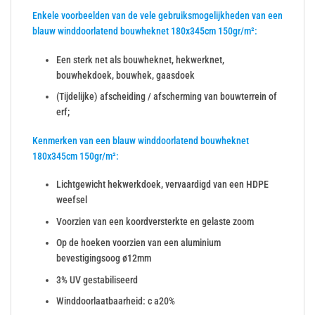
Enkele voorbeelden van de vele gebruiksmogelijkheden van een
blauw winddoorlatend bouwheknet 180x345cm 150gr/m²:
Een sterk net als bouwheknet, hekwerknet,
bouwhekdoek, bouwhek, gaasdoek
(Tijdelijke) afscheiding / afscherming van bouwterrein of
erf;
Kenmerken van een blauw winddoorlatend bouwheknet
180x345cm 150gr/m²:
Lichtgewicht hekwerkdoek, vervaardigd van een HDPE
weefsel
Voorzien van een koordversterkte en gelaste zoom
Op de hoeken voorzien van een aluminium
bevestigingsoog ø12mm
3% UV gestabiliseerd
Winddoorlaatbaarheid: c a20%