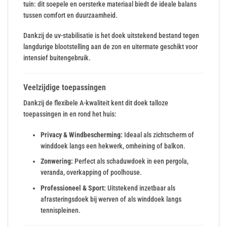
tuin: dit soepele en oersterke materiaal biedt de ideale balans
Spanrubbers
tussen comfort en duurzaamheid.
Dankzij de uv-stabilisatie is het doek uitstekend bestand tegen
langdurige blootstelling aan de zon en uitermate geschikt voor
intensief buitengebruik.
Veelzijdige toepassingen
Dankzij de flexibele A-kwaliteit kent dit doek talloze
toepassingen in en rond het huis:
Privacy & Windbescherming:
Ideaal als zichtscherm of
winddoek langs een hekwerk, omheining of balkon.
Zonwering:
Perfect als schaduwdoek in een pergola,
veranda, overkapping of poolhouse.
Professioneel & Sport:
Uitstekend inzetbaar als
afrasteringsdoek bij werven of als winddoek langs
tennispleinen.