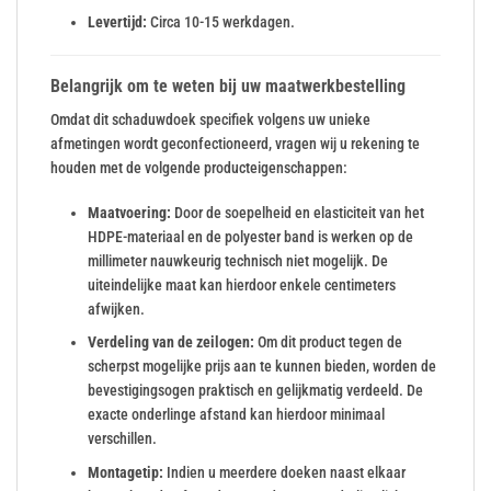
Levertijd:
Circa 10-15 werkdagen.
Belangrijk om te weten bij uw maatwerkbestelling
Omdat dit schaduwdoek specifiek volgens uw unieke
afmetingen wordt geconfectioneerd, vragen wij u rekening te
houden met de volgende producteigenschappen:
Maatvoering:
Door de soepelheid en elasticiteit van het
HDPE-materiaal en de polyester band is werken op de
millimeter nauwkeurig technisch niet mogelijk. De
uiteindelijke maat kan hierdoor enkele centimeters
afwijken.
Verdeling van de zeilogen:
Om dit product tegen de
scherpst mogelijke prijs aan te kunnen bieden, worden de
bevestigingsogen praktisch en gelijkmatig verdeeld. De
exacte onderlinge afstand kan hierdoor minimaal
verschillen.
Montagetip:
Indien u meerdere doeken naast elkaar