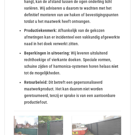
hangt, kan de afstand tussen de ogen onderling licht
variëren. Wij adviseren u daarom te wachten met het
definitief monteren van uw haken of bevestigingspunten
totdat u het maatwerk heeft ontvangen.
Productiekenmerk:
Afhankelijk van de gekozen
afmetingen kan er incidenteel een vakkundig afgewerkte
naad in het doek verwerkt zitten.
Beperkingen in uitvoering:
Wij leveren uitsluitend
rechthoekige of vierkante doeken. Speciale vormen,
schuine zijden of harmonica-systemen horen helaas
niet
tot de mogelijkheden.
Retourbeleid:
Dit betreft een gepersonaliseerd
maatwerkproduct. Het kan daarom niet worden
geretourneerd, tenzij er sprake is van een aantoonbare
productiefout.