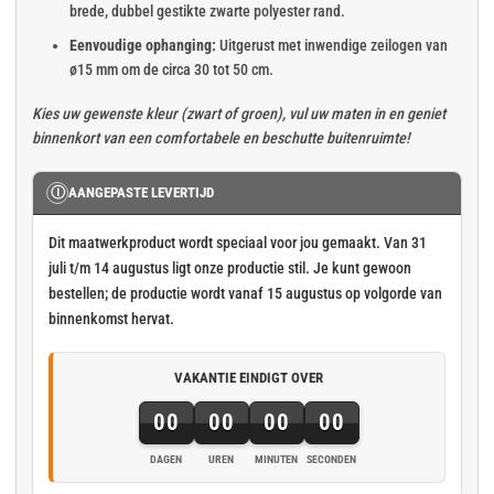
brede, dubbel gestikte zwarte polyester rand.
Eenvoudige ophanging:
Uitgerust met inwendige zeilogen van
ø15 mm om de circa 30 tot 50 cm.
Kies uw gewenste kleur (zwart of groen), vul uw maten in en geniet
binnenkort van een comfortabele en beschutte buitenruimte!
Ⓘ
AANGEPASTE LEVERTIJD
Dit maatwerkproduct wordt speciaal voor jou gemaakt. Van 31
juli t/m 14 augustus ligt onze productie stil. Je kunt gewoon
bestellen; de productie wordt vanaf 15 augustus op volgorde van
binnenkomst hervat.
VAKANTIE EINDIGT OVER
00
00
00
00
DAGEN
UREN
MINUTEN
SECONDEN