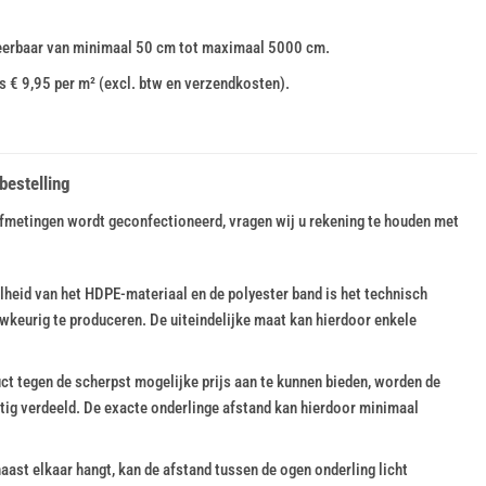
eerbaar van minimaal 50 cm tot maximaal 5000 cm.
 € 9,95 per m² (excl. btw en verzendkosten).
bestelling
fmetingen wordt geconfectioneerd, vragen wij u rekening te houden met
lheid van het HDPE-materiaal en de polyester band is het technisch
wkeurig te produceren. De uiteindelijke maat kan hierdoor enkele
ct tegen de scherpst mogelijke prijs aan te kunnen bieden, worden de
tig verdeeld. De exacte onderlinge afstand kan hierdoor minimaal
ast elkaar hangt, kan de afstand tussen de ogen onderling licht