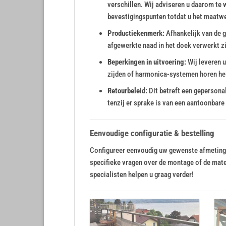
verschillen. Wij adviseren u daarom te 
bevestigingspunten totdat u het maatwe
Productiekenmerk:
Afhankelijk van de 
afgewerkte naad in het doek verwerkt zi
Beperkingen in uitvoering:
Wij leveren u
zijden of harmonica-systemen horen h
Retourbeleid:
Dit betreft een gepersona
tenzij er sprake is van een aantoonbare
Eenvoudige configuratie & bestelling
Configureer eenvoudig uw gewenste afmetingen
specifieke vragen over de montage of de mat
specialisten helpen u graag verder!