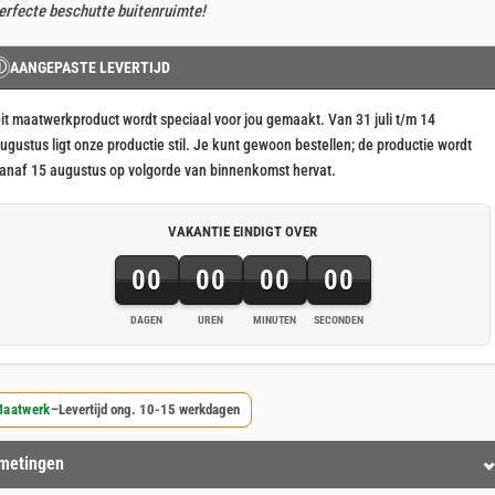
erfecte beschutte buitenruimte!
Ⓘ
AANGEPASTE LEVERTIJD
it maatwerkproduct wordt speciaal voor jou gemaakt. Van 31 juli t/m 14
ugustus ligt onze productie stil. Je kunt gewoon bestellen; de productie wordt
anaf 15 augustus op volgorde van binnenkomst hervat.
VAKANTIE EINDIGT OVER
00
00
00
00
DAGEN
UREN
MINUTEN
SECONDEN
aatwerk
–
Levertijd ong. 10-15 werkdagen
metingen