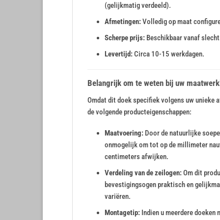
(gelijkmatig verdeeld).
Afmetingen:
Volledig op maat configur
Scherpe prijs:
Beschikbaar vanaf slechts
Levertijd:
Circa 10-15 werkdagen.
Belangrijk om te weten bij uw maatwerk
Omdat dit doek specifiek volgens uw unieke a
de volgende producteigenschappen:
Maatvoering:
Door de natuurlijke soepe
onmogelijk om tot op de millimeter nau
centimeters afwijken.
Verdeling van de zeilogen:
Om dit produ
bevestigingsogen praktisch en gelijkma
variëren.
Montagetip:
Indien u meerdere doeken na