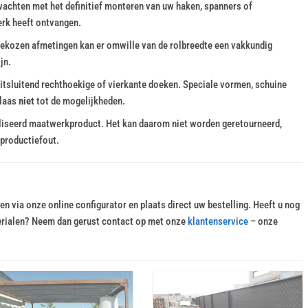
wachten met het definitief monteren van uw haken, spanners of
rk heeft ontvangen.
gekozen afmetingen kan er omwille van de rolbreedte een vakkundig
jn.
itsluitend rechthoekige of vierkante doeken. Speciale vormen, schuine
elaas
niet
tot de mogelijkheden.
liseerd maatwerkproduct. Het kan daarom niet worden geretourneerd,
 productiefout.
 via onze online configurator en plaats direct uw bestelling. Heeft u nog
erialen? Neem dan gerust contact op met onze
klantenservice
– onze