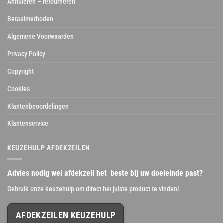
Annuleren – retourneren
Betaalmethoden
Algemene Voorwaarden
Privacy Policy
Copyright
Cookies
Klantenbeoordelingen
Klantenservice
KEUZEHULP AFDEKZEILEN
Advies nodig wel afdekzeil het beste bij uw doeleinde past?
Gebruik onze keuzehulp om direct het juiste product te vinden!
AFDEKZEILEN KEUZEHULP