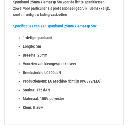
Spanband 25mm klemgesp 5m voor de lichte spanklussen,
zowel voor particulier als professioneel gebruik. Gemakkelijk,
snel en veilig uw lading vastzetten
Specificaties van een spanband 25mm klemgesp 5m:
1-delige spanband
Lengte: 5m
Breedte: 25mm
Voorzien van klemgesp enkelveer
Breeksterkte LC300daN
Productienorm: EG Machine richtlijn (89/392/EEG)
Sterkte: 175 dAN
Materiaal: 100% polyester
Kleur: Blauw