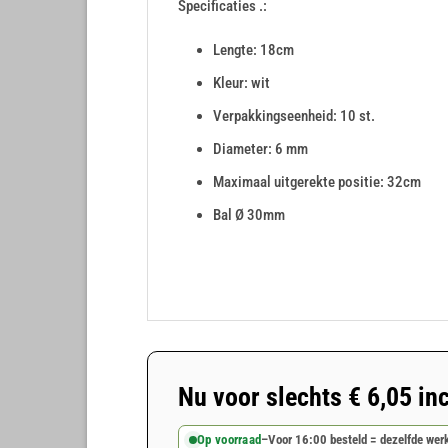
Specificaties .:
Lengte: 18cm
Kleur: wit
Verpakkingseenheid: 10 st.
Diameter: 6 mm
Maximaal uitgerekte positie: 32cm
Bal Ø 30mm
Nu voor slechts
€
6,05
inc
Op voorraad
–
Voor 16:00 besteld = dezelfde we