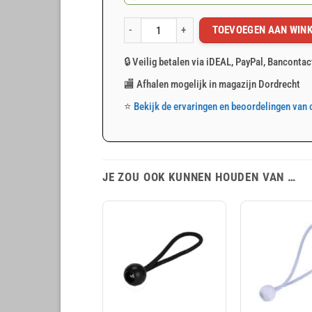
TOEVOEGEN AAN WIN
Elastiek met balletje bungee ball wit 18cm 10st.
🔒 Veilig betalen via iDEAL, PayPal, Bancontac
🏬 Afhalen mogelijk in magazijn Dordrecht
⭐
Bekijk de ervaringen en beoordelingen van 
JE ZOU OOK KUNNEN HOUDEN VAN …