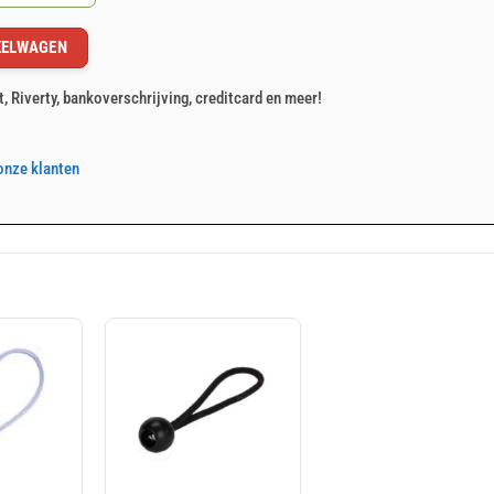
KELWAGEN
 aantal
t, Riverty, bankoverschrijving, creditcard en meer!
onze klanten