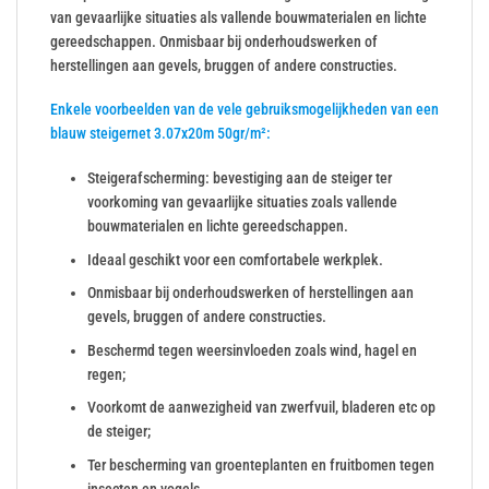
van gevaarlijke situaties als vallende bouwmaterialen en lichte
gereedschappen. Onmisbaar bij onderhoudswerken of
herstellingen aan gevels, bruggen of andere constructies.
Enkele voorbeelden van de vele gebruiksmogelijkheden van een
blauw steigernet 3.07x20m 50gr/m²:
Steigerafscherming: bevestiging aan de steiger ter
voorkoming van gevaarlijke situaties zoals vallende
bouwmaterialen en lichte gereedschappen.
Ideaal geschikt voor een comfortabele werkplek.
Onmisbaar bij onderhoudswerken of herstellingen aan
gevels, bruggen of andere constructies.
Beschermd tegen weersinvloeden zoals wind, hagel en
regen;
Voorkomt de aanwezigheid van zwerfvuil, bladeren etc op
de steiger;
Ter bescherming van groenteplanten en fruitbomen tegen
insecten en vogels.