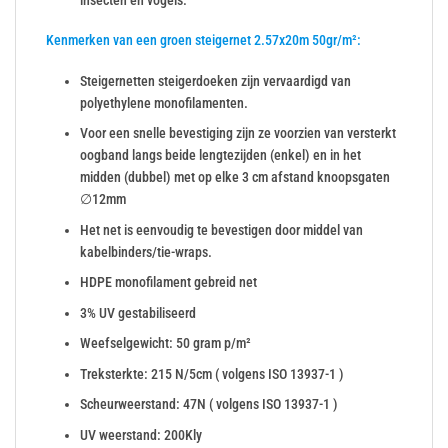
Kenmerken van een groen steigernet 2.57x20m 50gr/m²:
Steigernetten steigerdoeken zijn vervaardigd van
polyethylene monofilamenten.
Voor een snelle bevestiging zijn ze voorzien van versterkt
oogband langs beide lengtezijden (enkel) en in het
midden (dubbel) met op elke 3 cm afstand knoopsgaten
∅12mm
Het net is eenvoudig te bevestigen door middel van
kabelbinders/tie-wraps.
HDPE monofilament gebreid net
3% UV gestabiliseerd
Weefselgewicht: 50 gram p/m²
Treksterkte: 215 N/5cm ( volgens ISO 13937-1 )
Scheurweerstand: 47N ( volgens ISO 13937-1 )
UV weerstand: 200Kly