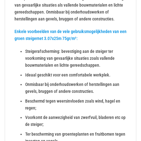
van gevaarlijke situaties als vallende bouwmaterialen en lichte
gereedschappen. Onmisbaar bij onderhoudswerken of
herstellingen aan gevels, bruggen of andere constructies.
Enkele voorbeelden van de vele gebruiksmogelijkheden van een
groen steigernet 3.07x25m 75gr/m²:
Steigerafscherming: bevestiging aan de steiger ter
voorkoming van gevaarlijke situaties zoals vallende
bouwmaterialen en lichte gereedschappen.
Ideaal geschikt voor een comfortabele werkplek.
Onmisbaar bij onderhoudswerken of herstellingen aan
gevels, bruggen of andere constructies.
Beschermd tegen weersinvloeden zoals wind, hagel en
regen;
Voorkomt de aanwezigheid van zwerfvuil, bladeren etc op
de steiger;
Ter bescherming van groenteplanten en fruitbomen tegen
insecten en vogels.