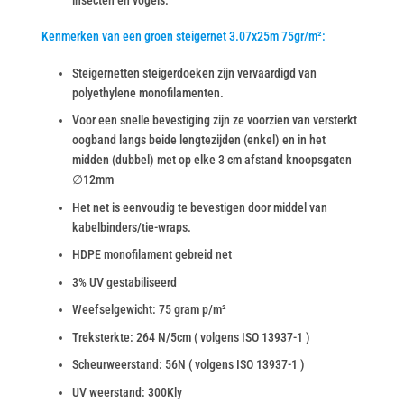
Kenmerken van een groen steigernet 3.07x25m 75gr/m²:
Steigernetten steigerdoeken zijn vervaardigd van
polyethylene monofilamenten.
Voor een snelle bevestiging zijn ze voorzien van versterkt
oogband langs beide lengtezijden (enkel) en in het
midden (dubbel) met op elke 3 cm afstand knoopsgaten
∅12mm
Het net is eenvoudig te bevestigen door middel van
kabelbinders/tie-wraps.
HDPE monofilament gebreid net
3% UV gestabiliseerd
Weefselgewicht: 75 gram p/m²
Treksterkte: 264 N/5cm ( volgens ISO 13937-1 )
Scheurweerstand: 56N ( volgens ISO 13937-1 )
UV weerstand: 300Kly