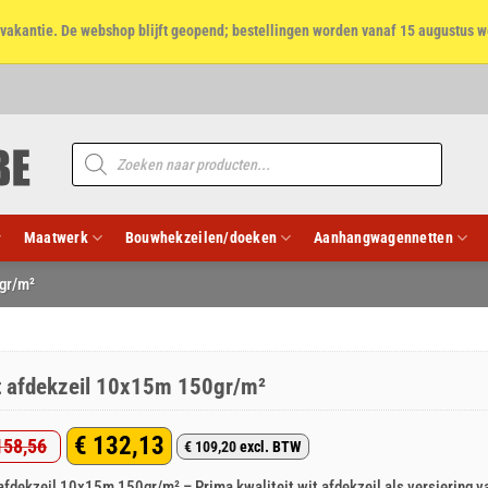
et vakantie. De webshop blijft geopend; bestellingen worden vanaf 15 augustus w
Producten
zoeken
Maatwerk
Bouwhekzeilen/doeken
Aanhangwagennetten
gr/m²
t afdekzeil 10x15m 150gr/m²
€
132,13
58,56
€
109,20
excl. BTW
rspronkelijke
idige
afdekzeil 10x15m 150gr/m² – Prima kwaliteit wit afdekzeil als versiering v