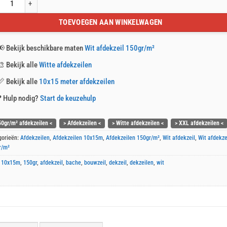
afdekzeil 10x15m 150gr/m² aantal
TOEVOEGEN AAN WINKELWAGEN
📢
Bekijk beschikbare maten
Wit afdekzeil 150gr/m²
🎨
Bekijk alle
Witte afdekzeilen
📏
Bekijk alle
10x15 meter afdekzeilen
❓
Hulp nodig?
Start de keuzehulp
50gr/m² afdekzeilen <
> Afdekzeilen <
> Witte afdekzeilen <
> XXL afdekzeilen <
gorieën:
Afdekzeilen
,
Afdekzeilen 10x15m
,
Afdekzeilen 150gr/m²
,
Wit afdekzeil
,
Wit afdekze
r/m²
:
10x15m
,
150gr
,
afdekzeil
,
bache
,
bouwzeil
,
dekzeil
,
dekzeilen
,
wit