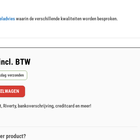
eladvies
waarin de verschillende kwaliteiten worden besproken.
incl. BTW
rkdag verzonden
KELWAGEN
t, Riverty, bankoverschrijving, creditcard en meer!
er product?