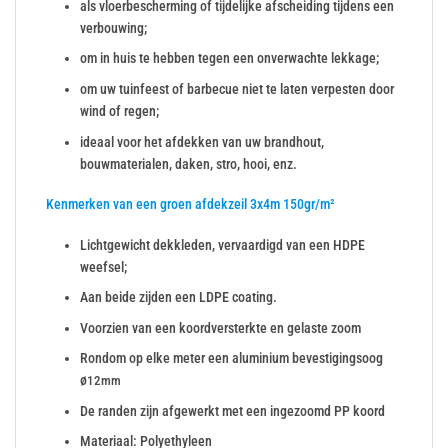
als vloerbescherming of tijdelijke afscheiding tijdens een
verbouwing;
om in huis te hebben tegen een onverwachte lekkage;
om uw tuinfeest of barbecue niet te laten verpesten door
wind of regen;
ideaal voor het afdekken van uw brandhout,
bouwmaterialen, daken, stro, hooi, enz.
Kenmerken van een groen afdekzeil 3x4m 150gr/m²
Lichtgewicht dekkleden, vervaardigd van een HDPE
weefsel;
Aan beide zijden een LDPE coating.
Voorzien van een koordversterkte en gelaste zoom
Rondom op elke meter een aluminium bevestigingsoog
ø
12mm
De randen zijn afgewerkt met een ingezoomd PP koord
Materiaal: Polyethyleen