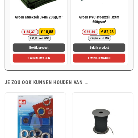
Groen afdekzeil 3x4m 250gr/m²
Groen PVC afdekzeil 3x4m
600gr/m²
€
18,88
€
82,28
€
25,37
€
96,80
Oorspronkelijke
Huidige
Oorspronkelijke
Huidige
€
15,60
excl. BTW
€
68,00
excl. BTW
prijs
prijs
prijs
prijs
was:
is:
was:
is:
Bekijk product
Bekijk product
€ 25,37.
€ 18,88.
€ 96,80.
€ 82,28.
+ WINKELWAGEN
+ WINKELWAGEN
JE ZOU OOK KUNNEN HOUDEN VAN …