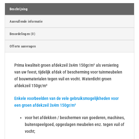
Beschrijving
Aanvullende informatie
Beoordelingen (0)
Offerte aanvragen
Prima kwaliteit groen afdekzeil 3x4m 150gr/m² als versiering
van uw feest, tijdelijk afdak of bescherming voor tuinmeubelen
of bouwmaterialen tegen vuil en vocht. Waterdicht groen
afdekzeil 150gr/m²
Enkele voorbeelden van de vele gebruiksmogelijkheden voor
een groen afdekzeil 3x4m 150gr/m²
voor het afdekken / beschermen van goederen, machines,
buitenspeelgoed, opgeslagen meubelen enz. tegen vuil of
vocht;