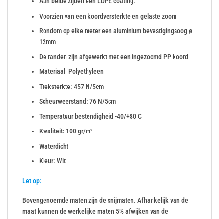
Aan beide zijden een LDPE coating.
Voorzien van een koordversterkte en gelaste zoom
Rondom op elke meter een aluminium bevestigingsoog ø
12mm
De randen zijn afgewerkt met een ingezoomd PP koord
Materiaal: Polyethyleen
Treksterkte: 457 N/5cm
Scheurweerstand: 76 N/5cm
Temperatuur bestendigheid -40/+80 C
Kwaliteit: 100 gr/m²
Waterdicht
Kleur: Wit
Let op:
Bovengenoemde maten zijn de snijmaten. Afhankelijk van de
maat kunnen de werkelijke maten 5% afwijken van de