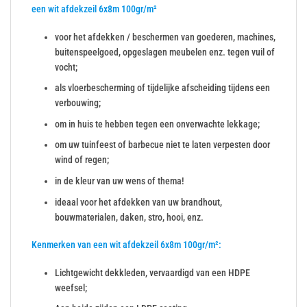
een wit afdekzeil 6x8m 100gr/m²
voor het afdekken / beschermen van goederen, machines,
buitenspeelgoed, opgeslagen meubelen enz. tegen vuil of
vocht;
als vloerbescherming of tijdelijke afscheiding tijdens een
verbouwing;
om in huis te hebben tegen een onverwachte lekkage;
om uw tuinfeest of barbecue niet te laten verpesten door
wind of regen;
in de kleur van uw wens of thema!
ideaal voor het afdekken van uw brandhout,
bouwmaterialen, daken, stro, hooi, enz.
Kenmerken van een wit afdekzeil 6x8m 100gr/m²:
Lichtgewicht dekkleden, vervaardigd van een HDPE
weefsel;