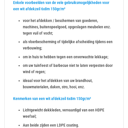
Enkele voorbeelden van de vele gebruiksmogelijkheden voor
een wit afdekzeil 6x8m 150gr/m²
voor het afdekken / beschermen van goederen,
machines, buitenspeelgoed, opgeslagen meubelen enz.
tegen vuil of vocht;
als vloerbescherming of tijdelijke afscheiding tijdens een
verbouwing;
om in huis te hebben tegen een onverwachte lekkage;
om uw tuinfeest of barbecue niet te laten verpesten door
wind of regen;
ideaal voor het afdekken van uw brandhout,
bouwmaterialen, daken, stro, hooi, enz.
Kenmerken van een wit afdekzeil 6x8m 150gr/m²
Lichtgewicht dekkleden, vervaardigd van een HDPE
weefsel;
Aan beide zijden een LDPE coating.