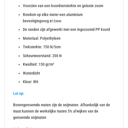
Voorzien van een koordversterkte en gelaste zoom
Rondom op elke meter een aluminium
bevestigingsoog ø
12mm
De randen zijn afgewerkt met een ingezoomd PP koord
Materiaal: Polyethyleen
Treksterkte: 750 N/5cm
Scheurweerstand: 200 N
Kwaliteit: 150 gr/m²
Waterdicht
Kleur: Wit
Let op:
Bovengenoemde maten zijn de snijmaten. Afhankelijk van de
maat kunnen de werkelijke maten 5% afwijken van de
genoemde snijmaten