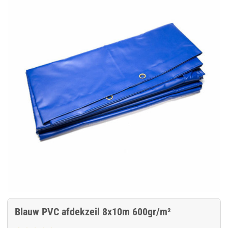
Blauw PVC afdekzeil 8x10m 600gr/m²