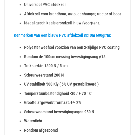
Universeel PVC afdekzeil
Afdekzeil voor brandhout, auto, aanhanger, tractor of boot
Ideaal geschikt als grondzeil in uw (voor)tent.
Kenmerken van een blauw PVC afdekzeil 8x10m 600gr/m:
Polyester weefsel voorzien van een 2-zijdige PVC coating
Rondom de 100cm messing bevestigingsoog ø18
Treksterkte 1800 N / 5 cm
Scheurweerstand 280 N
UV-stabiliteit 500 Kly ( 5% UV gestabiliseerd )
Temperatuurbestendigheid -30 / + 70 ° C
Grootte afgewerkt formaat, +/- 2%
Scheurweerstand bevestigingsogen 950 N
Waterdicht
Rondom afgezoomd