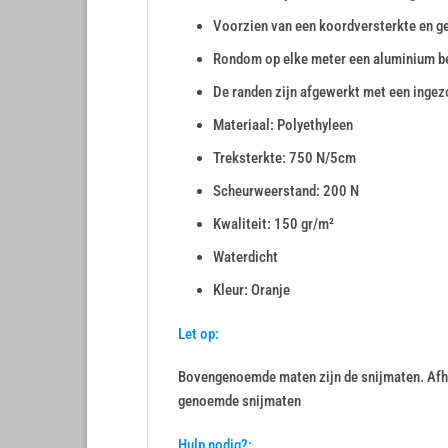
Voorzien van een koordversterkte en g
Rondom op elke meter een aluminium 
De randen zijn afgewerkt met een inge
Materiaal: Polyethyleen
Treksterkte: 750 N/5cm
Scheurweerstand: 200 N
Kwaliteit: 150 gr/m²
Waterdicht
Kleur: Oranje
Let op:
Bovengenoemde maten zijn de snijmaten. Afha
genoemde snijmaten
Hulp nodig?: