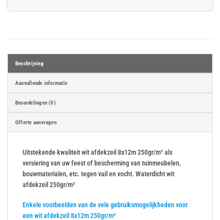
Beschrijving
Aanvullende informatie
Beoordelingen (0)
Offerte aanvragen
Uitstekende kwaliteit wit afdekzeil 8x12m 250gr/m² als
versiering van uw feest of bescherming van tuinmeubelen,
bouwmaterialen, etc. tegen vuil en vocht. Waterdicht wit
afdekzeil 250gr/m²
Enkele voorbeelden van de vele gebruiksmogelijkheden voor
een wit afdekzeil 8x12m 250gr/m²