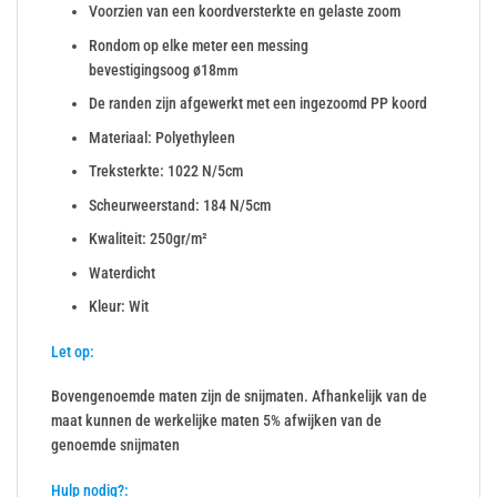
Voorzien van een koordversterkte en gelaste zoom
Rondom op elke meter een messing
bevestigingsoog ø18
mm
De randen zijn afgewerkt met een ingezoomd PP koord
Materiaal: Polyethyleen
Treksterkte: 1022 N/5cm
Scheurweerstand: 184 N/5cm
Kwaliteit: 250gr/m²
Waterdicht
Kleur: Wit
Let op:
Bovengenoemde maten zijn de snijmaten. Afhankelijk van de
maat kunnen de werkelijke maten 5% afwijken van de
genoemde snijmaten
Hulp nodig?: