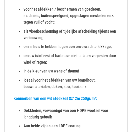
voor het afdekken / beschermen van goederen,
machines, buitenspeelgoed, opgeslagen meubelen enz.
tegen vuil of vocht;
als vloerbescherming of tijdelijke afscheiding tijdens een
verbouwing;
om in huis te hebben tegen een onverwachte lekkage;
om uw tuinfeest of barbecue niet te laten verpesten door
wind of regen;
in de kleur van uw wens of thema!
ideaal voor het afdekken van uw brandhout,
bouwmaterialen, daken, stro, hooi, enz.
Kenmerken van een wit afdekzeil 8x12m 250gr/m²:
Dekkleden, vervaardigd van een HDPE weefsel voor
langdurig gebruik
Aan beide zijden een LDPE coating.