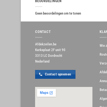
BEOORDELINGEN
Geen beoordelingen om te tonen
CONTACT
KLA
Afdekzeilen.be
Wie z
Kerkeplaat 2F unit 90
Rout
3313 LC Dordrecht
Nederland
Verz
Afde
Contact opnemen
Annu
Beta
Alge