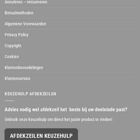
Annuleren – retourneren
Betaalmethoden
Algemene Voorwaarden
Privacy Policy
Copyright
Cookies
Klantenbeoordelingen
Klantenservice
KEUZEHULP AFDEKZEILEN
Advies nodig wel afdekzeil het beste bij uw doeleinde past?
Gebruik onze keuzehulp om direct het juiste product te vinden!
AFDEKZEILEN KEUZEHULP