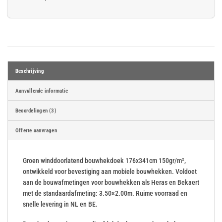
Beschrijving
Aanvullende informatie
Beoordelingen (3)
Offerte aanvragen
Groen winddoorlatend bouwhekdoek 176x341cm 150gr/m²,
ontwikkeld voor bevestiging aan mobiele bouwhekken. Voldoet
aan de bouwafmetingen voor bouwhekken als Heras en Bekaert
met de standaardafmeting: 3.50×2.00m. Ruime voorraad en
snelle levering in NL en BE.