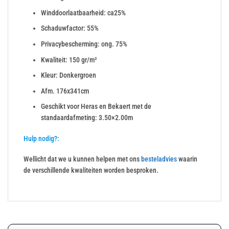
Winddoorlaatbaarheid: ca25%
Schaduwfactor: 55%
Privacybescherming: ong. 75%
Kwaliteit: 150 gr/m²
Kleur: Donkergroen
Afm. 176x341cm
Geschikt voor Heras en Bekaert met de
standaardafmeting: 3.50×2.00m
Hulp nodig?:
Wellicht dat we u kunnen helpen met ons
besteladvies
waarin
de verschillende kwaliteiten worden besproken.