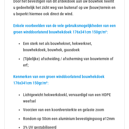
Door het bevestigen van dit afdekdoek aan uw bouwhek neemt
u gedeeltelijk het zicht weg van buitenaf op uw (bouw)terrein en
u beperkt hiermee ook direct de wind.
Enkele voorbeelden van de vele gebruiksmogelijkheden van een
groen winddoorlatend bouwhekdoek 176x341cm 150gr/m²:
Een sterk net als bouwheknet, hekwerknet,
bouwhekdoek, bouwhek, gaasdoek
(Tijdelijke) afscheiding / afscherming van bouwterrein of
erf;
Kenmerken van een groen winddoorlatend bouwhekdoek
176x341cm 150gr/m²:
Lichtgewicht hekwerkdoekl, vervaardigd van een HDPE
weefsel
Voorzien van een koordversterkte en gelaste zoom
Rondom op 50cm een aluminium bevestigingsoog ø12mm
3% UV gestabiliseerd