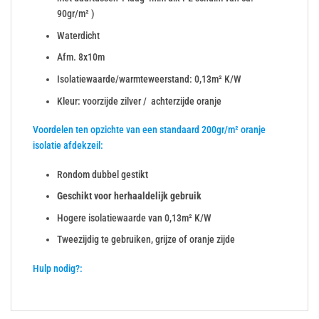
90gr/m² )
Waterdicht
Afm. 8x10m
Isolatiewaarde/warmteweerstand: 0,13m² K/W
Kleur: voorzijde zilver / achterzijde oranje
Voordelen ten opzichte van een standaard 200gr/m² oranje
isolatie afdekzeil:
Rondom dubbel gestikt
Geschikt voor herhaaldelijk gebruik
Hogere isolatiewaarde van 0,13m² K/W
Tweezijdig te gebruiken, grijze of oranje zijde
Hulp nodig?: