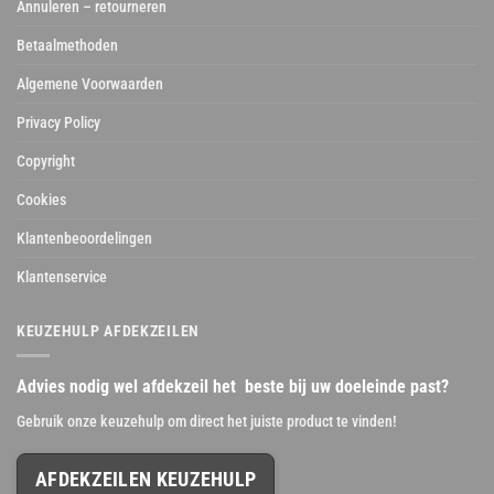
Annuleren – retourneren
Betaalmethoden
Algemene Voorwaarden
Privacy Policy
Copyright
Cookies
Klantenbeoordelingen
Klantenservice
KEUZEHULP AFDEKZEILEN
Advies nodig wel afdekzeil het beste bij uw doeleinde past?
Gebruik onze keuzehulp om direct het juiste product te vinden!
AFDEKZEILEN KEUZEHULP