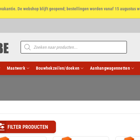
et vakantie. De webshop blijft geopend; bestellingen worden vanaf 15 augustus w
Producten
zoeken
Maatwerk
Bouwhekzeilen/doeken
Aanhangwagennetten
FILTER PRODUCTEN