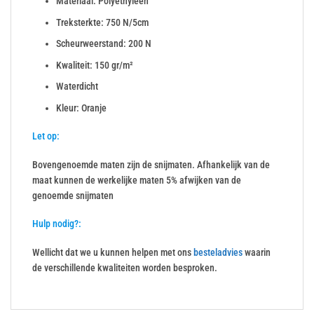
Materiaal: Polyethyleen
Treksterkte: 750 N/5cm
Scheurweerstand: 200 N
Kwaliteit: 150 gr/m²
Waterdicht
Kleur: Oranje
Let op:
Bovengenoemde maten zijn de snijmaten. Afhankelijk van de
maat kunnen de werkelijke maten 5% afwijken van de
genoemde snijmaten
Hulp nodig?:
Wellicht dat we u kunnen helpen met ons
besteladvies
waarin
de verschillende kwaliteiten worden besproken.