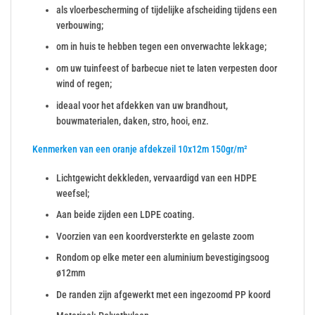
als vloerbescherming of tijdelijke afscheiding tijdens een
verbouwing;
om in huis te hebben tegen een onverwachte lekkage;
om uw tuinfeest of barbecue niet te laten verpesten door
wind of regen;
ideaal voor het afdekken van uw brandhout,
bouwmaterialen, daken, stro, hooi, enz.
Kenmerken van een oranje afdekzeil 10x12m 150gr/m²
Lichtgewicht dekkleden, vervaardigd van een HDPE
weefsel;
Aan beide zijden een LDPE coating.
Voorzien van een koordversterkte en gelaste zoom
Rondom op elke meter een aluminium bevestigingsoog
ø12mm
De randen zijn afgewerkt met een ingezoomd PP koord