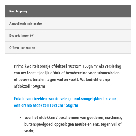
Beschrijving
Aanvullende informatie
Beoordelingen (0)
Offerte aanvragen
Prima kwaliteit oranje afdekzeil 10x12m 150gr/m² als versiering
van uw feest, tijdelijk afdak of bescherming voor tuinmeubelen
of bouwmaterialen tegen vuil en vocht. Waterdicht oranje
afdekzeil 150gr/m²
Enkele voorbeelden van de vele gebruiksmogelijkheden voor
een oranje afdekzeil 10x12m 150gr/m²
voor het afdekken / beschermen van goederen, machines,
buitenspeelgoed, opgeslagen meubelen enz. tegen vuil of
vocht;