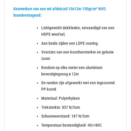
Kenmerken van een wit afdekzeil 10x12m 150gr/m² NVO
brandvertragend:
Lichtgewicht dekkleden, vervaardigd van een
HDPE weefsel;
Aan beide zijden een LDPE coating.
Voorzien van een koordversterkte en gelaste
zoom
Rondom op elke meter een aluminium
bevestigingsoog ø 12m
De randen zijn afgewerkt met een ingezoomd
PP koord
Materiaal: Polyethyleen
Treksterkte: 857 N/5cm
Scheurweerstand: 187 N/5cm
Temperatuur bestendigheid -40/+80C