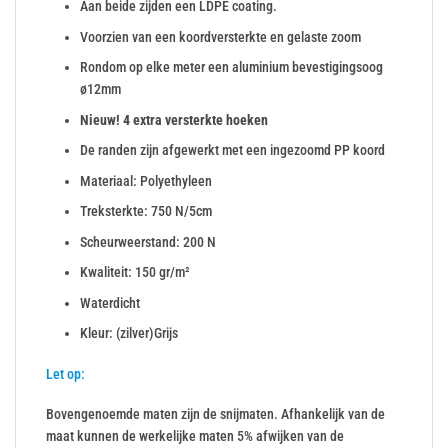
Aan beide zijden een LDPE coating.
Voorzien van een koordversterkte en gelaste zoom
Rondom op elke meter een aluminium bevestigingsoog
ø12mm
Nieuw! 4 extra versterkte hoeken
De randen zijn afgewerkt met een ingezoomd PP koord
Materiaal: Polyethyleen
Treksterkte: 750 N/5cm
Scheurweerstand: 200 N
Kwaliteit: 150 gr/m²
Waterdicht
Kleur: (zilver)Grijs
Let op:
Bovengenoemde maten zijn de snijmaten. Afhankelijk van de
maat kunnen de werkelijke maten 5% afwijken van de