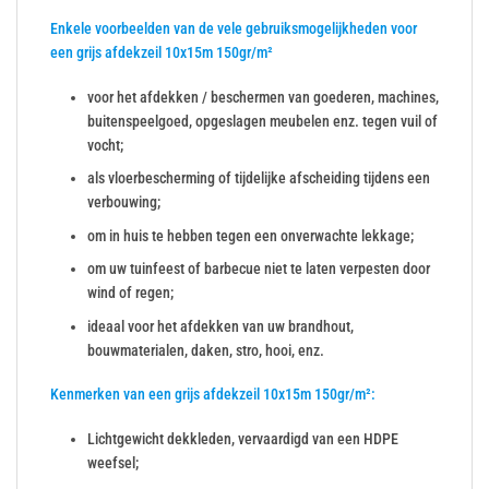
Enkele voorbeelden van de vele gebruiksmogelijkheden voor
een grijs afdekzeil 10x15m 150gr/m²
voor het afdekken / beschermen van goederen, machines,
buitenspeelgoed, opgeslagen meubelen enz. tegen vuil of
vocht;
als vloerbescherming of tijdelijke afscheiding tijdens een
verbouwing;
om in huis te hebben tegen een onverwachte lekkage;
om uw tuinfeest of barbecue niet te laten verpesten door
wind of regen;
ideaal voor het afdekken van uw brandhout,
bouwmaterialen, daken, stro, hooi, enz.
Kenmerken van een grijs afdekzeil 10x15m 150gr/m²:
Lichtgewicht dekkleden, vervaardigd van een HDPE
weefsel;