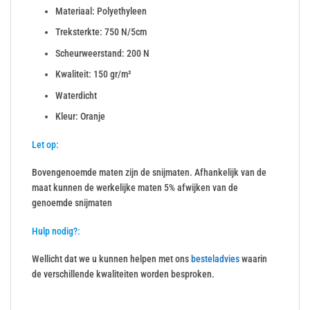
Materiaal: Polyethyleen
Treksterkte: 750 N/5cm
Scheurweerstand: 200 N
Kwaliteit: 150 gr/m²
Waterdicht
Kleur: Oranje
Let op:
Bovengenoemde maten zijn de snijmaten. Afhankelijk van de
maat kunnen de werkelijke maten 5% afwijken van de
genoemde snijmaten
Hulp nodig?:
Wellicht dat we u kunnen helpen met ons
besteladvies
waarin
de verschillende kwaliteiten worden besproken.