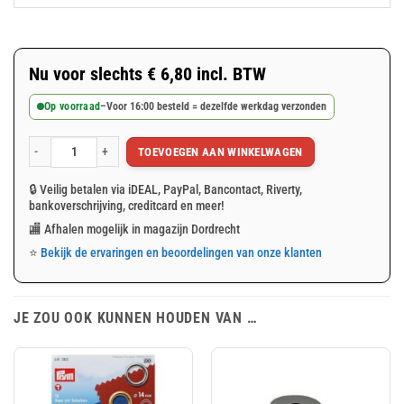
Nu voor slechts
€
6,80
incl. BTW
Op voorraad
–
Voor 16:00 besteld = dezelfde werkdag verzonden
TOEVOEGEN AAN WINKELWAGEN
Oranje afdekzeil 2x3m 150gr/m² aantal
🔒 Veilig betalen via iDEAL, PayPal, Bancontact, Riverty,
bankoverschrijving, creditcard en meer!
🏬 Afhalen mogelijk in magazijn Dordrecht
⭐
Bekijk de ervaringen en beoordelingen van onze klanten
JE ZOU OOK KUNNEN HOUDEN VAN …