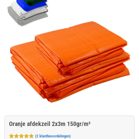
Oranje afdekzeil 2x3m 150gr/m²
(
2
klantbeoordelingen)