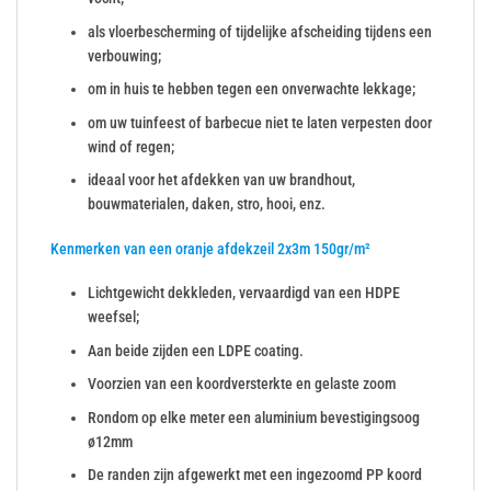
als vloerbescherming of tijdelijke afscheiding tijdens een
verbouwing;
om in huis te hebben tegen een onverwachte lekkage;
om uw tuinfeest of barbecue niet te laten verpesten door
wind of regen;
ideaal voor het afdekken van uw brandhout,
bouwmaterialen, daken, stro, hooi, enz.
Kenmerken van een oranje afdekzeil 2x3m 150gr/m²
Lichtgewicht dekkleden, vervaardigd van een HDPE
weefsel;
Aan beide zijden een LDPE coating.
Voorzien van een koordversterkte en gelaste zoom
Rondom op elke meter een aluminium bevestigingsoog
ø12mm
De randen zijn afgewerkt met een ingezoomd PP koord