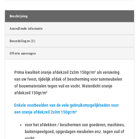
Beschrijving
Aanvullende informatie
Beoordelingen (2)
Offerte aanvragen
Prima kwaliteit oranje afdekzeil 2x3m 150gr/m² als versiering
van uw feest, tijdelijk afdak of bescherming voor tuinmeubelen
of bouwmaterialen tegen vuil en vocht. Waterdicht oranje
afdekzeil 150gr/m²
Enkele voorbeelden van de vele gebruiksmogelijkheden voor
een oranje afdekzeil 2x3m 150gr/m²
voor het afdekken / beschermen van goederen, machines,
buitenspeelgoed, opgeslagen meubelen enz. tegen vuil of
vocht;