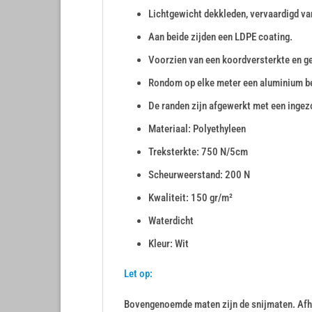
Lichtgewicht dekkleden, vervaardigd va
Aan beide zijden een LDPE coating.
Voorzien van een koordversterkte en g
Rondom op elke meter een aluminium b
De randen zijn afgewerkt met een inge
Materiaal: Polyethyleen
Treksterkte: 750 N/5cm
Scheurweerstand: 200 N
Kwaliteit: 150 gr/m²
Waterdicht
Kleur: Wit
Let op:
Bovengenoemde maten zijn de snijmaten. Afha